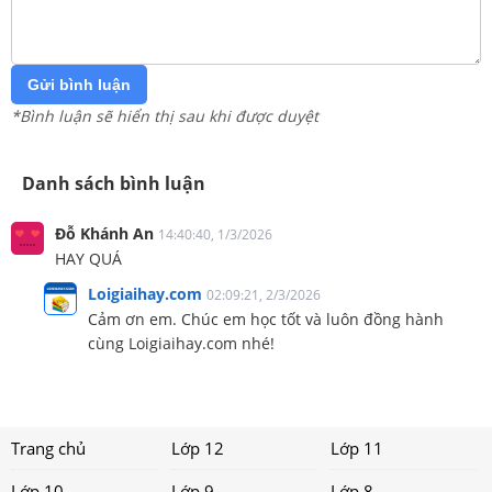
Gửi bình luận
*Bình luận sẽ hiển thị sau khi được duyệt
Danh sách bình luận
Đỗ Khánh An
14:40:40, 1/3/2026
HAY QUÁ
Loigiaihay.com
02:09:21, 2/3/2026
Cảm ơn em. Chúc em học tốt và luôn đồng hành
cùng Loigiaihay.com nhé!
Trang chủ
Lớp 12
Lớp 11
Lớp 10
Lớp 9
Lớp 8