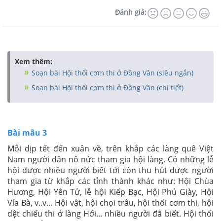
Đánh giá:
Xem thêm:
Soạn bài Hội thổi cơm thi ở Đồng Vân (siêu ngắn)
Soạn bài Hội thổi cơm thi ở Đồng Vân (chi tiết)
Bài mẫu 3
Mỗi dịp tết đến xuân về, trên khắp các làng quê Việt
Nam người dân nô nức tham gia hội làng. Có những lễ
hội được nhiều người biết tới còn thu hút được người
tham gia từ khắp các tỉnh thành khác như: Hội Chùa
Hương, Hội Yên Tử, lễ hội Kiếp Bạc, Hội Phủ Giày, Hội
Vía Bà, v..v... Hội vật, hội chọi trâu, hội thổi cơm thi, hội
dệt chiếu thi ở làng Hới... nhiều người đã biết. Hội thổi