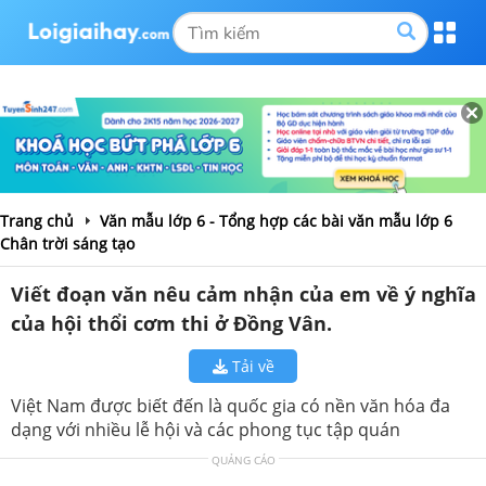
Trang chủ
Văn mẫu lớp 6 - Tổng hợp các bài văn mẫu lớp 6
Chân trời sáng tạo
Viết đoạn văn nêu cảm nhận của em về ý nghĩa
của hội thổi cơm thi ở Đồng Vân.
Tải về
Việt Nam được biết đến là quốc gia có nền văn hóa đa
dạng với nhiều lễ hội và các phong tục tập quán
QUẢNG CÁO