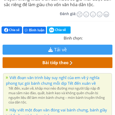
sắc riêng để làm giàu cho vốn văn hóa dân tộc.
Đánh giá:
Chia sẻ
Chia sẻ
Bình luận
Bình chọn:
Tải về
Bài tiếp theo
Viết đoạn văn trình bày suy nghĩ của em về ý nghĩa
phong tục gói bánh chưng mỗi dịp Tết đến xuân về
Tết đến, xuân về, khắp mọi nẻo đường mọi người tấp nập đi
mua sắm nào đào, quất, bánh kẹo và không quên chuẩn bị
nguyên liệu để làm món bánh chưng – món bánh truyền thống
của dân tộc.
Hãy viết một đoạn văn đóng vai bánh chưng, bánh giầy