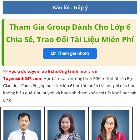
Báo lỗi - Góp ý
Tham Gia Group Dành Cho Lớp 6
Chia Sẻ, Trao Đổi Tài Liệu Miễn Phí
>> Học trực tuyến lớp 6 chương trình mới trên
Tuyensinh247.com.
Học bám sát chương trình SGK mới nhất của Bộ
Giáo dục. Cam kết giúp học sinh lớp 6 học tốt, hoàn trả học phí nếu học
không hiệu quả. Phụ huynh và học sinh tham khảo chi tiết khoá học tại:
Link