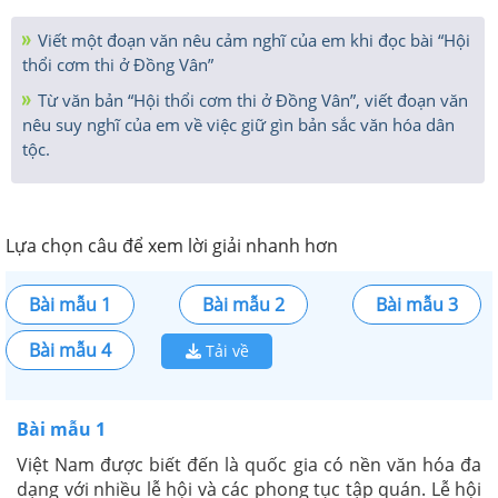
Viết một đoạn văn nêu cảm nghĩ của em khi đọc bài “Hội
thổi cơm thi ở Đồng Vân”
Từ văn bản “Hội thổi cơm thi ở Đồng Vân”, viết đoạn văn
nêu suy nghĩ của em về việc giữ gìn bản sắc văn hóa dân
tộc.
Lựa chọn câu để xem lời giải nhanh hơn
Bài mẫu 1
Bài mẫu 2
Bài mẫu 3
Bài mẫu 4
Tải về
Bài mẫu 1
Việt Nam được biết đến là quốc gia có nền văn hóa đa
dạng với nhiều lễ hội và các phong tục tập quán.
Lễ hội