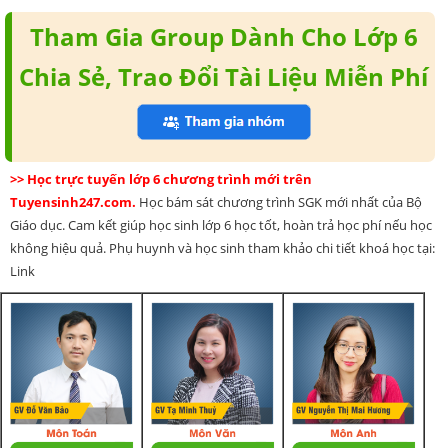
Tham Gia Group Dành Cho Lớp 6
Chia Sẻ, Trao Đổi Tài Liệu Miễn Phí
>> Học trực tuyến lớp 6 chương trình mới trên
Tuyensinh247.com.
Học bám sát chương trình SGK mới nhất của Bộ
Giáo dục. Cam kết giúp học sinh lớp 6 học tốt, hoàn trả học phí nếu học
không hiệu quả. Phụ huynh và học sinh tham khảo chi tiết khoá học tại:
Link