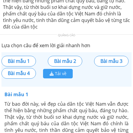
thể hiện bằng những phẩm chất quý báu, đáng tự hào.
Thật vậy, từ thời buổi sơ khai dựng nước và giữ nước,
phẩm chất quý báu của dân tộc Việt Nam đó chính là
tình yêu nước, tinh thần dũng cảm quyết bảo vệ từng tấc
đất của dân tộc
QUẢNG CÁO
Lựa chọn câu để xem lời giải nhanh hơn
Bài mẫu 1
Bài mẫu 2
Bài mẫu 3
Bài mẫu 4
Tải về
Bài mẫu 1
Từ bao đời này, vẻ đẹp của dân tộc Việt Nam vẫn được
thể hiện bằng những phẩm chất quý báu, đáng tự hào.
Thật vậy, từ thời buổi sơ khai dựng nước và giữ nước,
phẩm chất quý báu của dân tộc Việt Nam đó chính là
tình yêu nước, tinh thần dũng cảm quyết bảo vệ từng