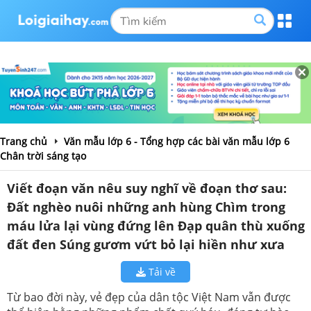
Trang chủ
Văn mẫu lớp 6 - Tổng hợp các bài văn mẫu lớp 6
Chân trời sáng tạo
Viết đoạn văn nêu suy nghĩ về đoạn thơ sau:
Đất nghèo nuôi những anh hùng Chìm trong
máu lửa lại vùng đứng lên Đạp quân thù xuống
đất đen Súng gươm vứt bỏ lại hiền như xưa
Tải về
Từ bao đời này, vẻ đẹp của dân tộc Việt Nam vẫn được