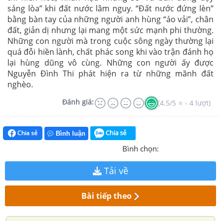
sáng lòa” khi đất nước lâm nguy. “Đất nước đứng lèn”
bằng bàn tay của những người anh hùng “áo vải”, chân
đất, giản dị nhưng lại mang một sức mạnh phi thường.
Những con người mà trong cuộc sông ngày thường lại
quá đỗi hiền lành, chất phác song khi vào trận đánh họ
lại hùng dũng vô cùng. Những con người ấy được
Nguyễn Đình Thi phát hiện ra từ những mãnh đất
nghèo.
Đánh giá:
(4.5/5 ⭐ - 4 lượt)
Chia sẻ
Chia sẻ
Bình luận
Bình chọn:
Tải về
Bài tiếp theo