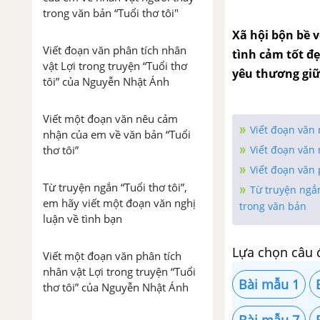
trong văn bản “Tuổi thơ tôi"
Xã hội bộn bề 
Viết đoạn văn phân tích nhân
tình cảm tốt đẹ
vật Lợi trong truyện “Tuổi thơ
yêu thương giữ
tôi” của Nguyễn Nhật Ánh
Viết một đoạn văn nêu cảm
Viết đoạn văn
nhận của em về văn bản “Tuổi
Viết đoạn văn
thơ tôi”
Viết đoạn văn 
Từ truyện ngắn “Tuổi thơ tôi”,
Từ truyện ngắ
em hãy viết một đoạn văn nghị
trong văn bản
luận về tình bạn
Lựa chọn câu 
Viết một đoạn văn phân tích
nhân vật Lợi trong truyện “Tuổi
Bài mẫu 1
thơ tôi” của Nguyễn Nhật Ánh
Bài mẫu 7