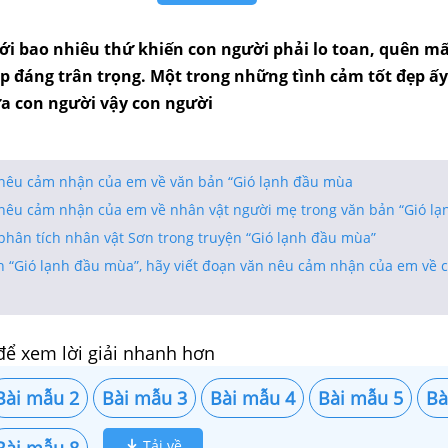
với bao nhiêu thứ khiến con người phải lo toan, quên m
p đáng trân trọng. Một trong những tình cảm tốt đẹp ấy 
a con người vậy con người
 nêu cảm nhận của em về văn bản “Gió lạnh đầu mùa
 nêu cảm nhận của em về nhân vật người mẹ trong văn bản “Gió l
phân tích nhân vật Sơn trong truyện “Gió lạnh đầu mùa”
n “Gió lạnh đầu mùa”, hãy viết đoạn văn nêu cảm nhận của em về c
để xem lời giải nhanh hơn
Bài mẫu 2
Bài mẫu 3
Bài mẫu 4
Bài mẫu 5
Ba
Bài mẫu 8
Tải về