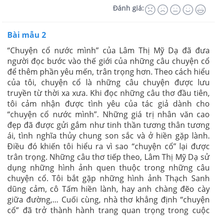
Đánh giá:
Bài mẫu 2
“Chuyện cổ nước mình” của Lâm Thị Mỹ Dạ đã đưa
người đọc bước vào thế giới của những câu chuyện cổ
để thêm phần yêu mến, trân trọng hơn. Theo cách hiểu
của tôi, chuyện cổ là những câu chuyện được lưu
truyền từ thời xa xưa. Khi đọc những câu thơ đầu tiên,
tôi cảm nhận được tình yêu của tác giả dành cho
“chuyện cổ nước mình”. Những giá trị nhân văn cao
đẹp đã được gửi gắm như tinh thần tương thân tương
ái, tình nghĩa thủy chung son sắc và ở hiền gặp lành.
Điều đó khiến tôi hiểu ra vì sao “chuyện cổ” lại được
trân trọng. Những câu thơ tiếp theo, Lâm Thị Mỹ Dạ sử
dụng những hình ảnh quen thuộc trong những câu
chuyện cổ. Tôi bắt gặp những hình ảnh Thạch Sanh
dũng cảm, cô Tấm hiền lành, hay anh chàng đẽo cày
giữa đường,… Cuối cùng, nhà thơ khẳng định “chuyện
cổ” đã trở thành hành trang quan trọng trong cuộc