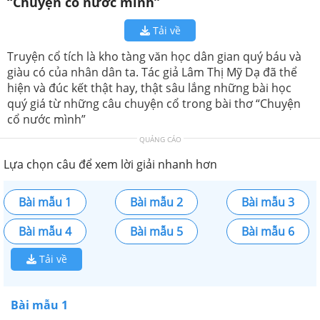
“Chuyện cổ nước mình”
Tải về
Truyện cổ tích là kho tàng văn học dân gian quý báu và
giàu có của nhân dân ta. Tác giả Lâm Thị Mỹ Dạ đã thể
hiện và đúc kết thật hay, thật sâu lắng những bài học
quý giá từ những câu chuyện cổ trong bài thơ “Chuyện
cổ nước mình”
QUẢNG CÁO
Lựa chọn câu để xem lời giải nhanh hơn
Bài mẫu 1
Bài mẫu 2
Bài mẫu 3
Bài mẫu 4
Bài mẫu 5
Bài mẫu 6
Tải về
Bài mẫu 1