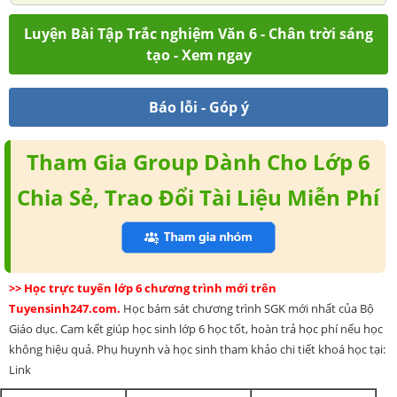
Luyện Bài Tập Trắc nghiệm Văn 6 - Chân trời sáng
tạo - Xem ngay
Báo lỗi - Góp ý
Tham Gia Group Dành Cho Lớp 6
Chia Sẻ, Trao Đổi Tài Liệu Miễn Phí
>> Học trực tuyến lớp 6 chương trình mới trên
Tuyensinh247.com.
Học bám sát chương trình SGK mới nhất của Bộ
Giáo dục. Cam kết giúp học sinh lớp 6 học tốt, hoàn trả học phí nếu học
không hiệu quả. Phụ huynh và học sinh tham khảo chi tiết khoá học tại:
Link