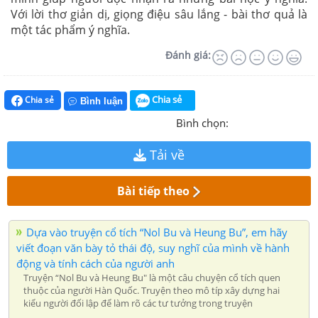
Với lời thơ giản dị, giọng điệu sâu lắng - bài thơ quả là
một tác phẩm ý nghĩa.
Đánh giá:
Chia sẻ
Chia sẻ
Bình luận
Bình chọn:
Tải về
Bài tiếp theo
Dựa vào truyện cổ tích “Nol Bu và Heung Bu”, em hãy
viết đoạn văn bày tỏ thái độ, suy nghĩ của mình về hành
động và tính cách của người anh
Truyện “Nol Bu và Heung Bu" là một câu chuyện cổ tích quen
thuộc của người Hàn Quốc. Truyện theo mô típ xây dựng hai
kiểu người đối lập để làm rõ các tư tưởng trong truyện