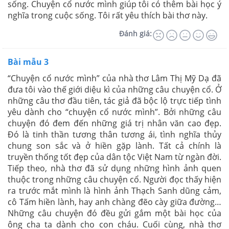
sống. Chuyện cổ nước mình giúp tôi có thêm bài học ý
nghĩa trong cuộc sống. Tôi rất yêu thích bài thơ này.
Đánh giá:
Bài mẫu 3
“Chuyện cổ nước mình” của nhà thơ Lâm Thị Mỹ Dạ đã
đưa tôi vào thế giới diệu kì của những câu chuyện cổ. Ở
những câu thơ đầu tiên, tác giả đã bộc lộ trực tiếp tình
yêu dành cho “chuyện cổ nước mình”. Bởi những câu
chuyện đó đem đến những giá trị nhân văn cao đẹp.
Đó là tinh thần tương thân tương ái, tình nghĩa thủy
chung son sắc và ở hiền gặp lành. Tất cả chính là
truyền thống tốt đẹp của dân tộc Việt Nam từ ngàn đời.
Tiếp theo, nhà thơ đã sử dụng những hình ảnh quen
thuộc trong những câu chuyện cổ. Người đọc thấy hiện
ra trước mắt mình là hình ảnh Thạch Sanh dũng cảm,
cô Tấm hiền lành, hay anh chàng đẽo cày giữa đường…
Những câu chuyện đó đều gửi gắm một bài học của
ông cha ta dành cho con cháu. Cuối cùng, nhà thơ