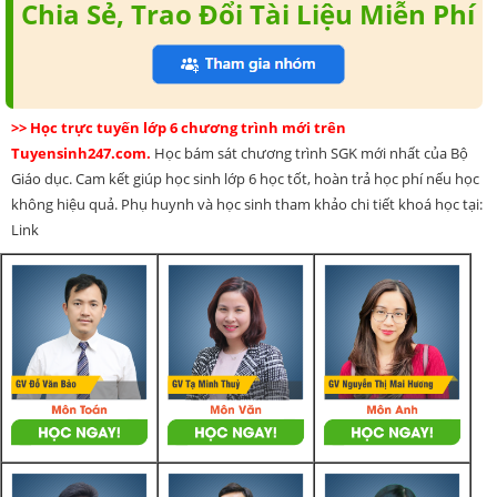
Chia Sẻ, Trao Đổi Tài Liệu Miễn Phí
>> Học trực tuyến lớp 6 chương trình mới trên
Tuyensinh247.com.
Học bám sát chương trình SGK mới nhất của Bộ
Giáo dục. Cam kết giúp học sinh lớp 6 học tốt, hoàn trả học phí nếu học
không hiệu quả. Phụ huynh và học sinh tham khảo chi tiết khoá học tại:
Link