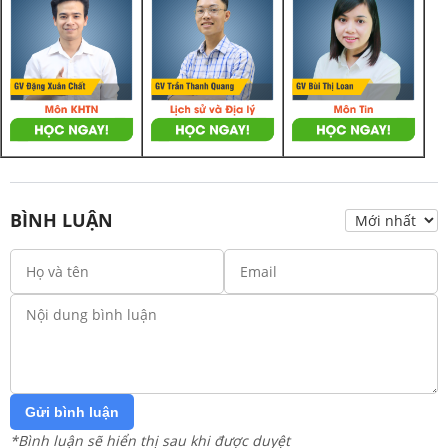
BÌNH LUẬN
Gửi bình luận
*Bình luận sẽ hiển thị sau khi được duyệt