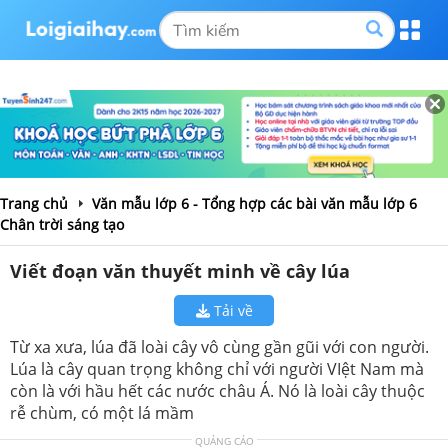
Trang chủ
Văn mẫu lớp 6 - Tổng hợp các bài văn mẫu lớp 6
Chân trời sáng tạo
Viết đoạn văn thuyết minh về cây lúa
Tải về
Từ xa xưa, lúa đã loài cây vô cùng gần gũi với con người.
Lúa là cây quan trọng không chỉ với người VIệt Nam mà
còn là với hầu hết các nước châu Á. Nó là loài cây thuộc
rễ chùm, có một lá mầm
QUẢNG CÁO