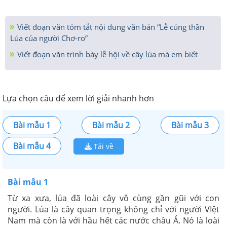
Viết đoạn văn tóm tắt nội dung văn bản “Lễ cúng thần
Lúa của người Chơ-ro”
Viết đoạn văn trình bày lễ hội về cây lúa mà em biết
Lựa chọn câu để xem lời giải nhanh hơn
Bài mẫu 1
Bài mẫu 2
Bài mẫu 3
Bài mẫu 4
Tải về
Bài mẫu 1
Từ xa xưa, lúa đã loài cây vô cùng gần gũi với con
người. Lúa là cây quan trọng không chỉ với người VIệt
Nam mà còn là với hầu hết các nước châu Á. Nó là loài