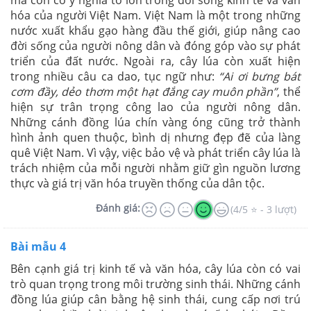
hóa của người Việt Nam. Việt Nam là một trong những
nước xuất khẩu gạo hàng đầu thế giới, giúp nâng cao
đời sống của người nông dân và đóng góp vào sự phát
triển của đất nước. Ngoài ra, cây lúa còn xuất hiện
trong nhiều câu ca dao, tục ngữ như:
“Ai ơi bưng bát
cơm đầy, dẻo thơm một hạt đắng cay muôn phần”
, thể
hiện sự trân trọng công lao của người nông dân.
Những cánh đồng lúa chín vàng óng cũng trở thành
hình ảnh quen thuộc, bình dị nhưng đẹp đẽ của làng
quê Việt Nam. Vì vậy, việc bảo vệ và phát triển cây lúa là
trách nhiệm của mỗi người nhằm giữ gìn nguồn lương
thực và giá trị văn hóa truyền thống của dân tộc.
Đánh giá:
(4/5 ⭐ - 3 lượt)
Bài mẫu 4
Bên cạnh giá trị kinh tế và văn hóa, cây lúa còn có vai
trò quan trọng trong môi trường sinh thái. Những cánh
đồng lúa giúp cân bằng hệ sinh thái, cung cấp nơi trú