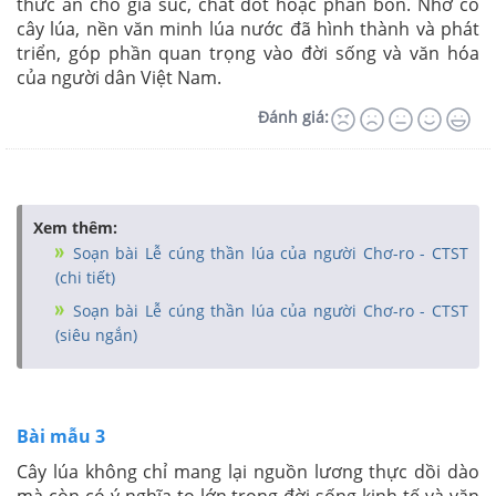
thức ăn cho gia súc, chất đốt hoặc phân bón. Nhờ có
cây lúa, nền văn minh lúa nước đã hình thành và phát
triển, góp phần quan trọng vào đời sống và văn hóa
của người dân Việt Nam.
Đánh giá:
Xem thêm:
Soạn bài Lễ cúng thần lúa của người Chơ-ro - CTST
(chi tiết)
Soạn bài Lễ cúng thần lúa của người Chơ-ro - CTST
(siêu ngắn)
Bài mẫu 3
Cây lúa không chỉ mang lại nguồn lương thực dồi dào
mà còn có ý nghĩa to lớn trong đời sống kinh tế và văn