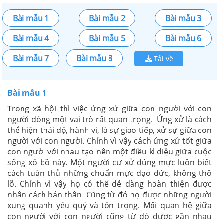
Bài mẫu 1
Bài mẫu 2
Bài mẫu 3
Bài mẫu 4
Bài mẫu 5
Bài mẫu 6
Bài mẫu 7
Bài mẫu 8
Tải về
Bài mẫu 1
Trong xã hội thì việc ứng xử giữa con người với con
người đóng một vai trò rất quan trọng. Ứng xử là cách
thể hiện thái độ, hành vi, là sự giao tiếp, xử sự giữa con
người với con người. Chính vì vậy cách ứng xử tốt giữa
con người với nhau tạo nên một điều kì diệu giữa cuộc
sống xô bồ này. Một người cư xử đúng mực luôn biết
cách tuân thủ những chuẩn mực đạo đức, không thô
lỗ. Chính vì vậy họ có thể dễ dàng hoàn thiện được
nhân cách bản thân. Cũng từ đó họ được những người
xung quanh yêu quý và tôn trọng. Mối quan hệ giữa
con người với con người cũng từ đó được gần nhau