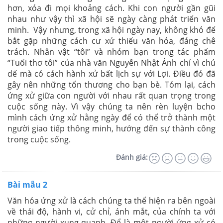
hơn, xóa đi mọi khoảng cách. Khi con người gần gũi
nhau như vậy thì xã hội sẽ ngày càng phát triển văn
minh. Vậy nhưng, trong xã hội ngày nay, không khó để
bắt gặp những cách cư xử thiếu văn hóa, đáng chê
trách. Nhân vật “tôi” và nhóm bạn trong tác phẩm
“Tuổi thơ tôi” của nhà văn Nguyễn Nhật Ánh chỉ vì chú
dế mà có cách hành xử bất lịch sự với Lợi. Điều đó đã
gây nên những tổn thương cho bạn bè. Tóm lại, cách
ứng xử giữa con người với nhau rất quan trọng trong
cuộc sống này. Vì vậy chúng ta nên rèn luyện bcho
mình cách ứng xử hằng ngày để có thể trở thành một
người giao tiếp thông minh, hướng đến sự thành công
trong cuộc sống.
Đánh giá:
Bài mẫu 2
Văn hóa ứng xử là cách chúng ta thể hiện ra bên ngoài
về thái độ, hành vi, cử chỉ, ánh mắt, của chính ta với
những người xung quanh. Để là một người ứng xử có