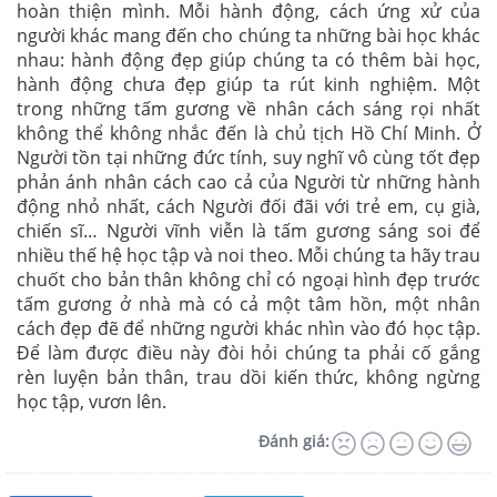
hoàn thiện mình. Mỗi hành động, cách ứng xử của
người khác mang đến cho chúng ta những bài học khác
nhau: hành động đẹp giúp chúng ta có thêm bài học,
hành động chưa đẹp giúp ta rút kinh nghiệm. Một
trong những tấm gương về nhân cách sáng rọi nhất
không thể không nhắc đến là chủ tịch Hồ Chí Minh. Ở
Người tồn tại những đức tính, suy nghĩ vô cùng tốt đẹp
phản ánh nhân cách cao cả của Người từ những hành
động nhỏ nhất, cách Người đối đãi với trẻ em, cụ già,
chiến sĩ… Người vĩnh viễn là tấm gương sáng soi để
nhiều thế hệ học tập và noi theo. Mỗi chúng ta hãy trau
chuốt cho bản thân không chỉ có ngoại hình đẹp trước
tấm gương ở nhà mà có cả một tâm hồn, một nhân
cách đẹp đẽ để những người khác nhìn vào đó học tập.
Để làm được điều này đòi hỏi chúng ta phải cố gắng
rèn luyện bản thân, trau dồi kiến thức, không ngừng
học tập, vươn lên.
Đánh giá: