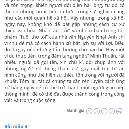
và tôn trọng, khiến người đối diện hài lòng, từ đó có
thể có những bước tiến xa hơn trong sự nghiệp cũng
như các mối quan hệ xã hội. Vậy nhưng, trong xã hội
ngày nay, không khó để bắt gặp những cách cư xử
thiếu văn hóa. Nhân vật “tôi” và nhóm bạn trong tác
phẩm “Tuổi thơ tôi” của nhà văn Nguyễn Nhật Ánh chỉ
vì chú dế mà có cách hành xử bất lịch sự với Lợi. Điều
đó đã gây nên những tổn thương cho bạn bè. Hay một
ví dụ thực tiễn, trong đám tang nghệ sĩ Minh Thuận, rất
nhiều người đã gọi tên, xin chữ kí, đòi chụp ảnh với
những người nổi tiếng tham dự, gây mất trật tự an
ninh cũng như thể hiện sự thiếu tôn trọng với người đã
khuất. Tóm lại, tất cả chúng ta cần rèn luyện cách ứng
xử hằng ngày để có thể trở thành một người giao tiếp
thông minh, để có thể đạt được thành công trong công
việc và trong cuộc sống
Đánh giá:
Bài mẫu 4