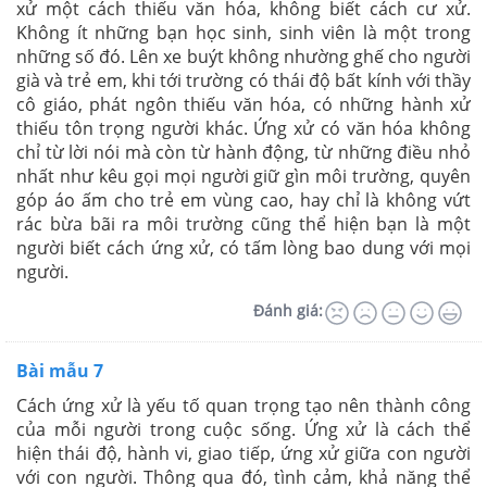
xử một cách thiếu văn hóa, không biết cách cư xử.
Không ít những bạn học sinh, sinh viên là một trong
những số đó. Lên xe buýt không nhường ghế cho người
già và trẻ em, khi tới trường có thái độ bất kính với thầy
cô giáo, phát ngôn thiếu văn hóa, có những hành xử
thiếu tôn trọng người khác. Ứng xử có văn hóa không
chỉ từ lời nói mà còn từ hành động, từ những điều nhỏ
nhất như kêu gọi mọi người giữ gìn môi trường, quyên
góp áo ấm cho trẻ em vùng cao, hay chỉ là không vứt
rác bừa bãi ra môi trường cũng thể hiện bạn là một
người biết cách ứng xử, có tấm lòng bao dung với mọi
người.
Đánh giá:
Bài mẫu 7
Cách ứng xử là yếu tố quan trọng tạo nên thành công
của mỗi người trong cuộc sống. Ứng xử là cách thể
hiện thái độ, hành vi, giao tiếp, ứng xử giữa con người
với con người. Thông qua đó, tình cảm, khả năng thể