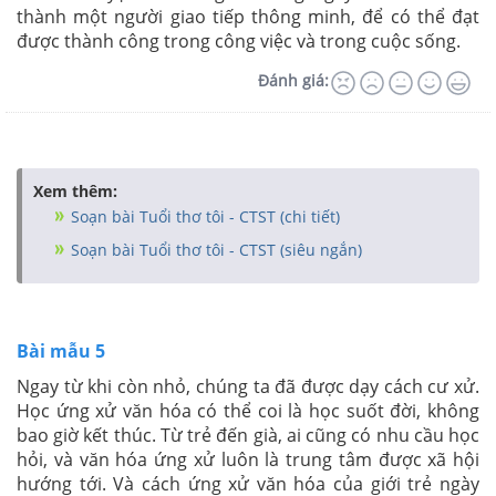
thành một người giao tiếp thông minh, để có thể đạt
được thành công trong công việc và trong cuộc sống.
Đánh giá:
Xem thêm:
Soạn bài Tuổi thơ tôi - CTST (chi tiết)
Soạn bài Tuổi thơ tôi - CTST (siêu ngắn)
Bài mẫu 5
Ngay từ khi còn nhỏ, chúng ta đã được dạy cách cư xử.
Học ứng xử văn hóa có thể coi là học suốt đời, không
bao giờ kết thúc. Từ trẻ đến già, ai cũng có nhu cầu học
hỏi, và văn hóa ứng xử luôn là trung tâm được xã hội
hướng tới. Và cách ứng xử văn hóa của giới trẻ ngày