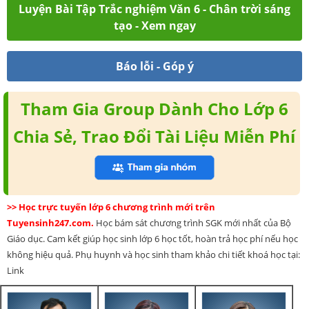
Luyện Bài Tập Trắc nghiệm Văn 6 - Chân trời sáng
tạo - Xem ngay
Báo lỗi - Góp ý
Tham Gia Group Dành Cho Lớp 6
Chia Sẻ, Trao Đổi Tài Liệu Miễn Phí
>> Học trực tuyến lớp 6 chương trình mới trên
Tuyensinh247.com.
Học bám sát chương trình SGK mới nhất của Bộ
Giáo dục. Cam kết giúp học sinh lớp 6 học tốt, hoàn trả học phí nếu học
không hiệu quả. Phụ huynh và học sinh tham khảo chi tiết khoá học tại:
Link