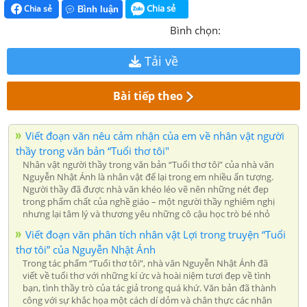
Chia sẻ
Chia sẻ
Bình luận
Bình chọn:
Tải về
Bài tiếp theo
Viết đoạn văn nêu cảm nhận của em về nhân vật người
thầy trong văn bản “Tuổi thơ tôi"
Nhân vật người thầy trong văn bản “Tuổi thơ tôi” của nhà văn
Nguyễn Nhật Ánh là nhân vật để lại trong em nhiều ấn tượng.
Người thầy đã được nhà văn khéo léo vẽ nên những nét đẹp
trong phẩm chất của nghề giáo – một người thầy nghiêm nghị
nhưng lại tâm lý và thương yêu những cô cậu học trò bé nhỏ
Viết đoạn văn phân tích nhân vật Lợi trong truyện “Tuổi
thơ tôi” của Nguyễn Nhật Ánh
Trong tác phẩm “Tuổi thơ tôi”, nhà văn Nguyễn Nhật Ánh đã
viết về tuổi thơ với những kí ức và hoài niệm tươi đẹp về tình
bạn, tình thầy trò của tác giả trong quá khứ. Văn bản đã thành
công với sự khắc họa một cách dí dỏm và chân thực các nhân