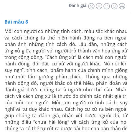
Đánh giá:
Bài mẫu 8
Mỗi con người có những tính cách, màu sắc khác nhau
và cách chúng ta thể hiện hành động ra bên ngoài
phản ánh những tính cách đó. Lâu dần, những cách
ứng xử giữa người với người trở thành văn hóa ứng xử
trong cộng đồng. “Cách ứng xử” là cách mỗi con người
hành động, đối đãi, cư xử với người khác. Nó nói lên
suy nghĩ, tính cách, phẩm hạnh của chính mình giống
như một tấm gương phản chiếu. Thông qua những
hành động đó, người khác có thể hiểu, phán đoán và
đánh giá được chúng ta là người như thế nào. Nhân
cách và cách ứng xử là thước đo chính xác nhất giá trị
của mỗi con người. Mỗi con người có tính cách, suy
nghĩ và tư duy khác nhau. Cách họ cư xử ra bên ngoài
giúp chúng ta đánh giá, nhận xét được người đó, từ
những điều “chưa hài lòng” về cách ứng xử của họ,
chúng ta có thể tự rút ra được bài học cho bản thân để