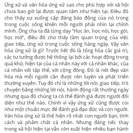
Ứng xử và văn hóa ứng xử sao cho phù hợp với xã hội
chưa bao giờ lại được quan tâm như hiện tại. Điều đó
cho thấy sự xuống cấp đáng báo động của nó trong
trong cuộc sống khiến mỗi người phải nhìn lại chính
mình. Ông cha ta đã từng dạy “Học ăn, học nói, học gói,
học mở”, điều đó cho thấy tầm quan trọng của việc
giao tiếp, ứng xử trong cuộc sống hàng ngày. Vậy văn
hóa ứng xử là gì? Trước hết đó là tổng hòa các giá trị,
các tư tưởng được hệ thống lại bởi các hoạt động trong
quá khứ, hiện tại của cá nhân này với cá nhân khác, của
cá nhân với tập thể, với cộng đồng. Đó là nét đẹp văn
hóa mà mỗi người cần được rèn luyện và phát triển
thường xuyên. Tuy đó chỉ là những lời nói, giao tiếp, trò
chuyện bằng những lời nói, hành động rất thường ngày
nhưng qua đó chúng ta có thể đánh giá được người đối
diện như thế nào. Chính vì vậy ứng xử cũng được coi
như một chuẩn mực để đánh giá đạo đức và con người.
Văn hóa ứng xử là thể hiện rõ nhất con người bạn, tính
cách và phẩm chất cá nhân. Nhưng đáng tiếc thay
trong xã hội hiện tại vẫn còn xuất hiện nhiều bạn hành