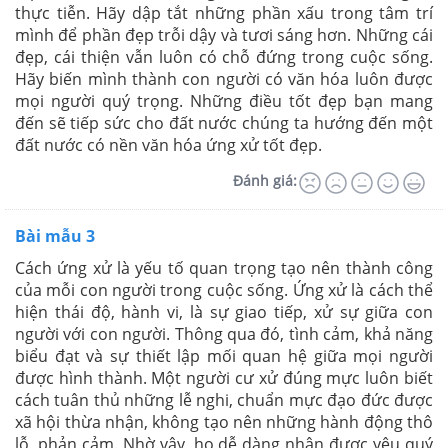
thực tiễn. Hãy dập tắt những phần xấu trong tâm trí
mình để phần đẹp trỗi dậy và tươi sáng hơn. Những cái
đẹp, cái thiện vẫn luôn có chỗ đứng trong cuộc sống.
Hãy biến mình thành con người có văn hóa luôn được
mọi người quý trọng. Những điều tốt đẹp bạn mang
đến sẽ tiếp sức cho đất nước chúng ta hướng đến một
đất nước có nền văn hóa ứng xử tốt đẹp.
Đánh giá:
Bài mẫu 3
Cách ứng xử là yếu tố quan trọng tạo nên thành công
của mỗi con người trong cuộc sống. Ứng xử là cách thể
hiện thái độ, hành vi, là sự giao tiếp, xử sự giữa con
người với con người. Thông qua đó, tình cảm, khả năng
biểu đạt và sự thiết lập mối quan hệ giữa mọi người
được hình thành. Một người cư xử đúng mực luôn biết
cách tuân thủ những lễ nghi, chuẩn mực đạo đức được
xã hội thừa nhận, không tạo nên những hành động thô
lỗ, phản cảm. Nhờ vậy, họ dễ dàng nhận được yêu quý