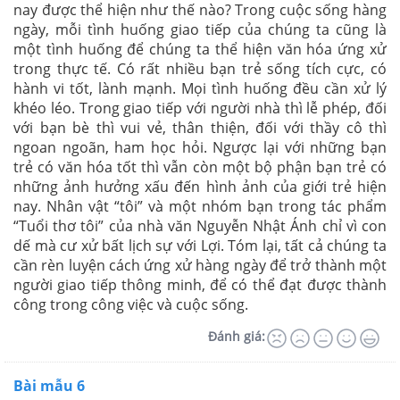
nay được thể hiện như thế nào? Trong cuộc sống hàng
ngày, mỗi tình huống giao tiếp của chúng ta cũng là
một tình huống để chúng ta thể hiện văn hóa ứng xử
trong thực tế. Có rất nhiều bạn trẻ sống tích cực, có
hành vi tốt, lành mạnh. Mọi tình huống đều cần xử lý
khéo léo. Trong giao tiếp với người nhà thì lễ phép, đối
với bạn bè thì vui vẻ, thân thiện, đối với thầy cô thì
ngoan ngoãn, ham học hỏi. Ngược lại với những bạn
trẻ có văn hóa tốt thì vẫn còn một bộ phận bạn trẻ có
những ảnh hưởng xấu đến hình ảnh của giới trẻ hiện
nay. Nhân vật “tôi” và một nhóm bạn trong tác phẩm
“Tuổi thơ tôi” của nhà văn Nguyễn Nhật Ánh chỉ vì con
dế mà cư xử bất lịch sự với Lợi. Tóm lại, tất cả chúng ta
cần rèn luyện cách ứng xử hàng ngày để trở thành một
người giao tiếp thông minh, để có thể đạt được thành
công trong công việc và cuộc sống.
Đánh giá:
Bài mẫu 6