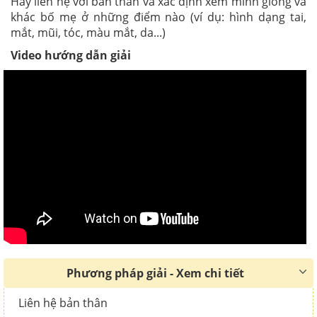
Hãy liên hệ với bản thân và xác định xem mình giống và
khác bố mẹ ở những điểm nào (ví dụ: hình dạng tai,
mắt, mũi, tóc, màu mắt, da...)
Video hướng dẫn giải
Phương pháp giải - Xem chi tiết
Liên hệ bản thân