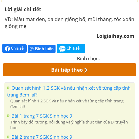
Lời giải chi tiết
VD: Màu mắt đen, da đen giống bố; mũi thẳng, tóc xoăn
giống mẹ
Loigiaihay.com
Chia sẻ
Chia sẻ
Bình luận
Bình chọn:
Bài tiếp theo
Quan sát hình 1.2 SGK và nêu nhận xét về từng cặp tính
trạng đem lai?
Quan sát hình 1.2 SGK và nêu nhận xét về từng cặp tính trạng
đem lai?
Bài 1 trang 7 SGK Sinh học 9
Trình bày đối tượng, nội dung và ý nghĩa thực tiễn của Di truyền
học
Bài 2 trang 7 SGK Sinh học 9