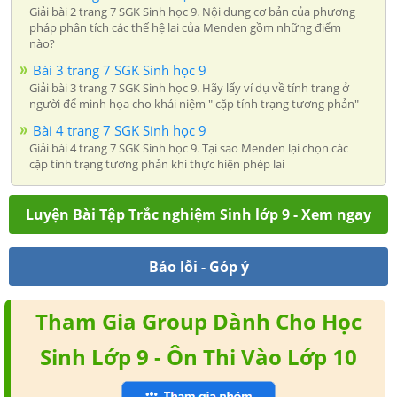
Giải bài 2 trang 7 SGK Sinh học 9. Nội dung cơ bản của phương
pháp phân tích các thế hệ lai của Menden gồm những điểm
nào?
Bài 3 trang 7 SGK Sinh học 9
Giải bài 3 trang 7 SGK Sinh học 9. Hãy lấy ví dụ về tính trạng ở
người để minh họa cho khái niệm " cặp tính trạng tương phản"
Bài 4 trang 7 SGK Sinh học 9
Giải bài 4 trang 7 SGK Sinh học 9. Tại sao Menden lại chọn các
cặp tính trạng tương phản khi thực hiện phép lai
Luyện Bài Tập Trắc nghiệm Sinh lớp 9 - Xem ngay
Báo lỗi - Góp ý
Tham Gia Group Dành Cho Học
Sinh Lớp 9 - Ôn Thi Vào Lớp 10