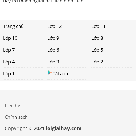
Hãy trở thành người đầu tiên bình luận!
Trang chủ
Lớp 12
Lớp 11
Lớp 10
Lớp 9
Lớp 8
Lớp 7
Lớp 6
Lớp 5
Lớp 4
Lớp 3
Lớp 2
Lớp 1
Tải app
Liên hệ
Chính sách
Copyright ©
2021 loigiaihay.com