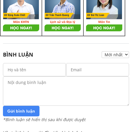
BÌNH LUẬN
Gửi bình luận
*Bình luận sẽ hiển thị sau khi được duyệt