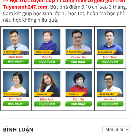
>> Học trực tuyến Lớp 11 cùng thầy cô giáo giỏi trên
Tuyensinh247.com.
Bứt phá điểm 9,10 chỉ sau 3 tháng.
Cam kết giúp học sinh lớp 11 học tốt, hoàn trả học phí
nếu học không hiệu quả.
BÌNH LUẬN