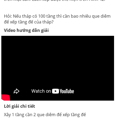
Hỏi: Nếu tháp có 100 tầng thì cần bao nhiêu que diêm
để xếp tầng đế của tháp?
Video hướng dẫn giải
Lời giải chi tiết
Xây 1 tầng cần 2 que diêm để xếp tầng đế