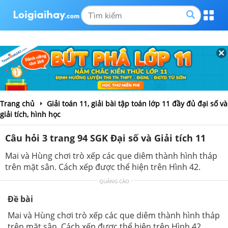
Trang chủ
Giải toán 11, giải bài tập toán lớp 11 đầy đủ đại số và
giải tích, hình học
Câu hỏi 3 trang 94 SGK Đại số và Giải tích 11
Mai và Hùng chơi trò xếp các que diêm thành hình tháp
trên mặt sân. Cách xếp được thể hiện trên Hình 42.
QUẢNG CÁO
Đề bài
Mai và Hùng chơi trò xếp các que diêm thành hình tháp
trên mặt sân. Cách xếp được thể hiện trên Hình 42.