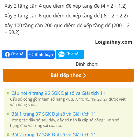
Xây 2 tầng cần 4 que diêm để xếp tầng đế (4 = 2 + 1.2)
Xây 3 tầng cần 6 que diêm để xếp tầng đế ( 6 = 2 + 2.2)
Xây 100 tầng cần 200 que diêm để xếp tầng đế (200 = 2
+ 99.2)
Loigiaihay.com
Chia sẻ
Chia sẻ
Bình luận
Bình chọn:
Bài tiếp theo
Câu hỏi 4 trang 96 SGK Đại số và Giải tích 11
Cấp số cộng gồm tám số hạng -1, 3, 7, 11, 15, 19, 23, 27 được viết
vào bảng sau...
Bài 1 trang 97 SGK Đại số và Giải tích 11
Trong các dãy số sau đây, dãy số nào là cấp số cộng? Tính số
hạng đầu và công sai của nó:
Bài 2 trang 97 SGK Đại số và Giải tích 11