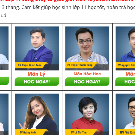
 3 tháng. Cam kết giúp học sinh lớp 11 học tốt, hoàn trả họ
quả.