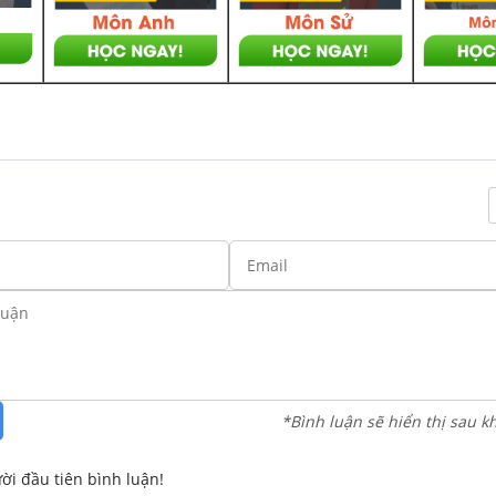
*Bình luận sẽ hiển thị sau k
ời đầu tiên bình luận!