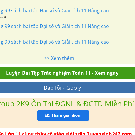
g 99 sách bài tập Đại số và Giải tích 11 Nâng cao
sau:
g 99 sách bài tập Đại số và Giải tích 11 Nâng cao
g 99 sách bài tập Đại số và Giải tích 11 Nâng cao
>> Xem thêm
Luyện Bài Tập Trắc nghiệm Toán 11 - Xem ngay
Báo lỗi - Góp ý
roup 2K9 Ôn Thi ĐGNL & ĐGTD Miễn Phí
ến Lớp 11 cùng thầy cô giáo giỏi trên Tuyensinh247.com.