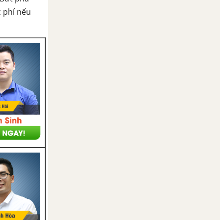
c phí nếu