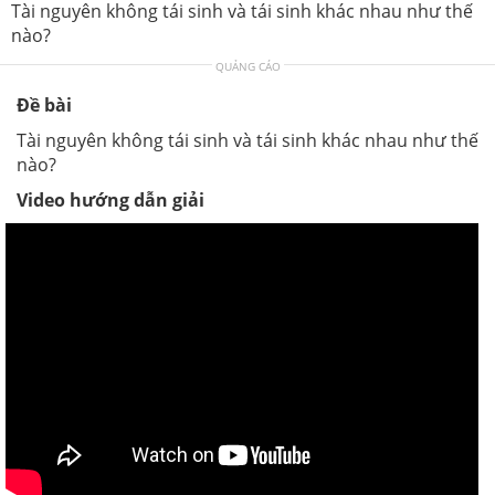
Tài nguyên không tái sinh và tái sinh khác nhau như thế
nào?
QUẢNG CÁO
Đề bài
Tài nguyên không tái sinh và tái sinh khác nhau như thế
nào?
Video hướng dẫn giải