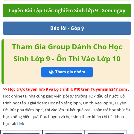
Luyện Bài Tập Trắc nghiệm Sinh lớp 9 - Xem ngay
Báo lỗi - Góp ý
Tham Gia Group Dành Cho Học
Sinh Lớp 9 - Ôn Thi Vào Lớp 10
>> Học trực tuyến lớp 9 và Lộ trình UP10 trên Tuyensinh247.com
.
Học online tại nhà cũng giáo viên giỏi từ trường TOP đầu cả nước. Lộ
trình học tập 3 giai đoạn: Học nền tảng lớp 9, Ôn thi vào lớp 10, Luyện
Đề. Bứt phá điểm lớp 9, thi vào lớp 10 kết quả cao. Hoàn trả học phí nếu
học không hiệu quả. Phụ huynh và học sinh tham khảo chi tiết khoá
học tại:
Link