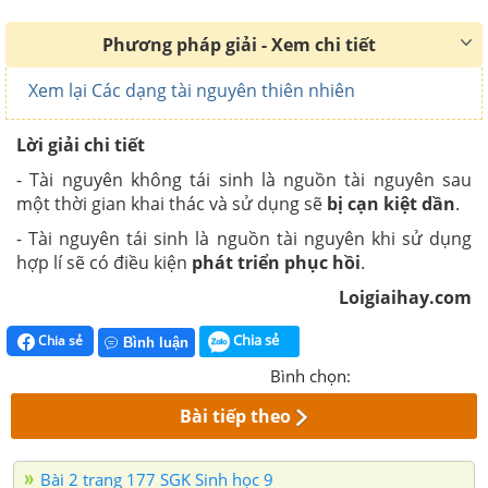
Phương pháp giải - Xem chi tiết
Xem lại Các dạng tài nguyên thiên nhiên
Lời giải chi tiết
- Tài nguyên không tái sinh là nguồn tài nguyên sau
một thời gian khai thác và sử dụng sẽ
bị cạn kiệt dần
.
- Tài nguyên tái sinh là nguồn tài nguyên khi sử dụng
hợp lí sẽ có điều kiện
phát triển phục hồi
.
Loigiaihay.com
Chia sẻ
Chia sẻ
Bình luận
Bình chọn:
Bài tiếp theo
Bài 2 trang 177 SGK Sinh học 9