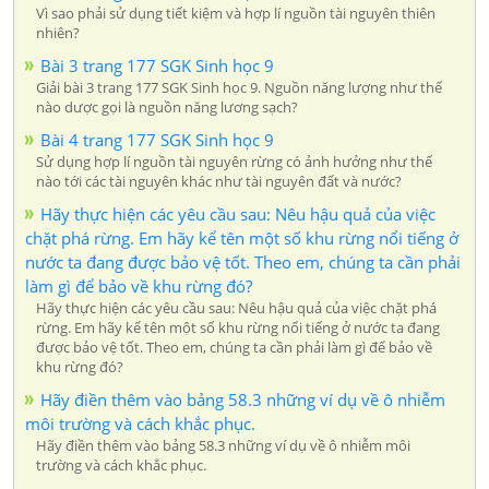
Vì sao phải sử dụng tiết kiệm và hợp lí nguồn tài nguyên thiên
nhiên?
Bài 3 trang 177 SGK Sinh học 9
Giải bài 3 trang 177 SGK Sinh học 9. Nguồn năng lượng như thế
nào dược gọi là nguồn năng lương sạch?
Bài 4 trang 177 SGK Sinh học 9
Sử dụng hợp lí nguồn tài nguyên rừng có ảnh hưởng như thế
nào tới các tài nguyên khác như tài nguyên đất và nước?
Hãy thực hiện các yêu cầu sau: Nêu hậu quả của việc
chặt phá rừng. Em hãy kể tên một số khu rừng nổi tiếng ở
nước ta đang được bảo vệ tốt. Theo em, chúng ta cần phải
làm gì để bảo về khu rừng đó?
Hãy thực hiện các yêu cầu sau: Nêu hậu quả của việc chặt phá
rừng. Em hãy kể tên một số khu rừng nổi tiếng ở nước ta đang
được bảo vệ tốt. Theo em, chúng ta cần phải làm gì để bảo về
khu rừng đó?
Hãy điền thêm vào bảng 58.3 những ví dụ về ô nhiễm
môi trường và cách khắc phục.
Hãy điền thêm vào bảng 58.3 những ví dụ về ô nhiễm môi
trường và cách khắc phục.