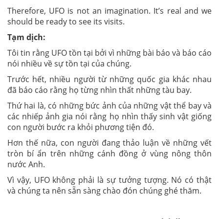
Therefore, UFO is not an imagination. It’s real and we
should be ready to see its visits.
Tạm dịch:
Tôi tin rằng UFO tồn tại bởi vì những bài báo và báo cáo
nói nhiều về sự tồn tại của chúng.
Trước hết, nhiều người từ những quốc gia khác nhau
đã báo cáo rằng họ từng nhìn thất những tàu bay.
Thứ hai là, có những bức ảnh của những vật thể bay và
các nhiếp ảnh gia nói rằng họ nhìn thấy sinh vật giống
con người bước ra khỏi phương tiện đó.
Hơn thế nữa, con người đang thảo luận về những vết
tròn bí ẩn trên những cánh đồng ở vùng nông thôn
nước Anh.
Vì vậy, UFO không phải là sự tưởng tượng. Nó có thật
và chúng ta nên sẵn sàng chào đón chúng ghé thăm.