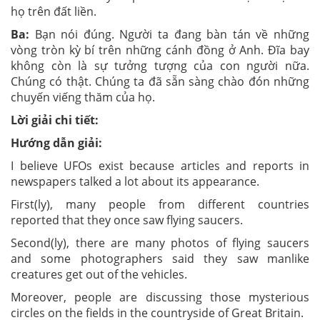
họ trên đất liền.
Ba:
Bạn nói đúng. Người ta đang bàn tán về những
vòng tròn kỳ bí trên những cánh đồng ở Anh. Đĩa bay
không còn là sự tưởng tượng của con người nữa.
Chúng có thật. Chúng ta đã sẵn sàng chào đón những
chuyến viếng thăm của họ.
Lời giải chi tiết:
Hướng dẫn giải:
I believe UFOs exist because articles and reports in
newspapers talked a lot about its appearance.
First(ly), many people from different countries
reported that they once saw flying saucers.
Second(ly), there are many photos of flying saucers
and some photographers said they saw manlike
creatures get out of the vehicles.
Moreover, people are discussing those mysterious
circles on the fields in the countryside of Great Britain.