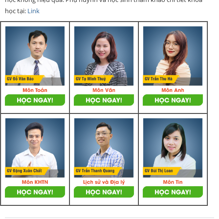
học tại:
Link