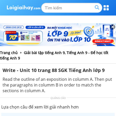
Trang chủ
Giải bài tập tiếng Anh 9, Tiếng Anh 9 - Để học tốt
tiếng Anh 9
Write - Unit 10 trang 88 SGK Tiếng Anh lớp 9
Read the outline of an exposition in columm A. Then put
the paragraphs in columm B in order to match the
sections in columm A.
QUẢNG CÁO
Lựa chọn câu để xem lời giải nhanh hơn