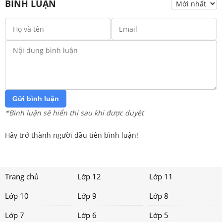
BÌNH LUẬN
Gửi bình luận
*Bình luận sẽ hiển thị sau khi được duyệt
Hãy trở thành người đầu tiên bình luận!
Trang chủ
Lớp 12
Lớp 11
Lớp 10
Lớp 9
Lớp 8
Lớp 7
Lớp 6
Lớp 5