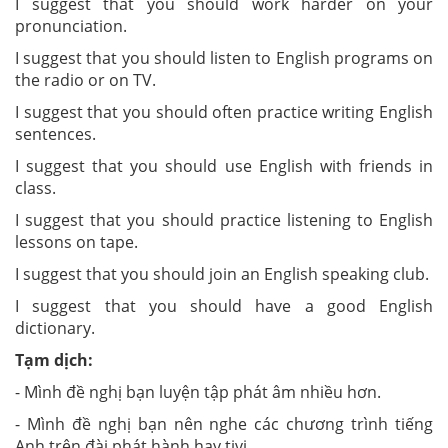
I suggest that you should work harder on your
pronunciation.
I suggest that you should listen to English programs on
the radio or on TV.
I suggest that you should often practice writing English
sentences.
I suggest that you should use English with friends in
class.
I suggest that you should practice listening to English
lessons on tape.
I suggest that you should join an English speaking club.
I suggest that you should have a good English
dictionary.
Tạm dịch:
- Mình đề nghị bạn luyện tập phát âm nhiều hơn.
- Mình đề nghị bạn nên nghe các chương trình tiếng
Anh trên đài phát hành hay tivi.