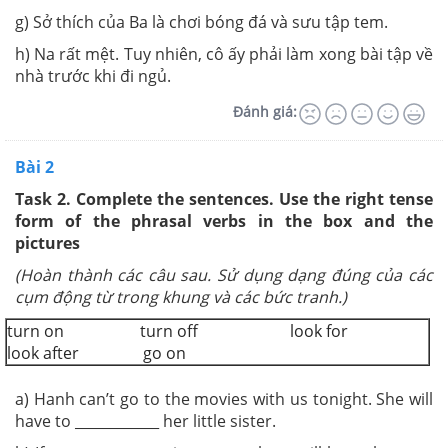
g) Sở thích của Ba là chơi bóng đá và sưu tập tem.
h) Na rất mệt. Tuy nhiên, cô ấy phải làm xong bài tập về
nhà trước khi đi ngủ.
Đánh giá:
Bài 2
Task 2. Complete the sentences. Use the right tense
form of the phrasal verbs in the box and the
pictures
(Hoàn thành các câu sau. Sử dụng dạng đúng của các
cụm động từ trong khung và các bức tranh.)
turn on turn off look for
look after go on
a) Hanh can’t go to the movies with us tonight. She will
have to ____________ her little sister.