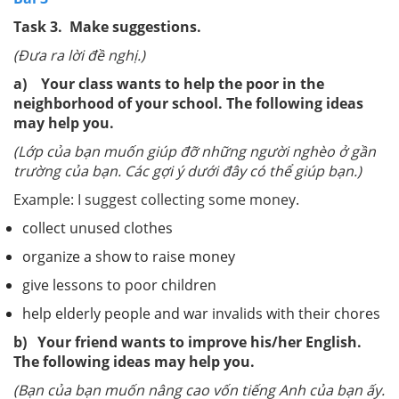
Task 3. Make suggestions.
(Đưa ra lời đề nghị.)
a) Your class wants to help the poor in the
neighborhood of your school. The following ideas
may help you.
(Lớp của bạn muốn giúp đỡ những người nghèo ở gần
trường của bạn. Các gợi ý dưới đây có thể giúp bạn.)
Example: I suggest collecting some money.
collect unused clothes
organize a show to raise money
give lessons to poor children
help elderly people and war invalids with their chores
b) Your friend wants to improve his/her English.
The following ideas may help you.
(Bạn của bạn muốn nâng cao vốn tiếng Anh của bạn ấy.