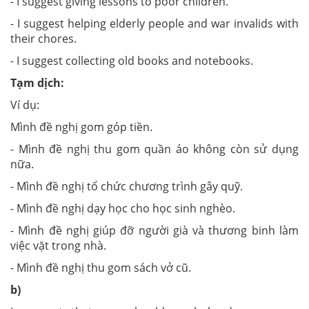
- I suggest giving lessons to poor children.
- I suggest helping elderly people and war invalids with
their chores.
- I suggest collecting old books and notebooks.
Tạm dịch:
Ví dụ:
Mình đề nghị gom góp tiền.
- Mình đề nghị thu gom quần áo không còn sử dụng
nữa.
- Mình đề nghị tổ chức chương trình gây quỹ.
- Mình đề nghị dạy học cho học sinh nghèo.
- Mình đề nghị giúp đỡ người già và thương binh làm
việc vặt trong nhà.
- Mình đề nghị thu gom sách vở cũ.
b)