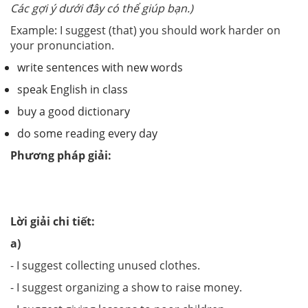
Các gợi ý dưới đây có thể giúp bạn.)
Example: I suggest (that) you should work harder on
your pronunciation.
write sentences with new words
speak English in class
buy a good dictionary
do some reading every day
Phương pháp giải:
Lời giải chi tiết:
a)
- I suggest collecting unused clothes.
- I suggest organizing a show to raise money.