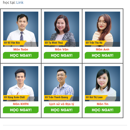
học tại:
Link