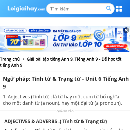
Trang chủ
Giải bài tập tiếng Anh 9, Tiếng Anh 9 - Để học tốt
tiếng Anh 9
Ngữ pháp: Tính từ & Trạng từ - Unit 6 Tiếng Anh
9
1. Adjectives (Tính từ) : là từ hay một cụm từ bổ nghĩa
cho một danh từ (a noun), hay một đại từ (a pronoun).
QUẢNG CÁO
ADJECTIVES & ADVERBS .( Tính từ & Trạng từ)