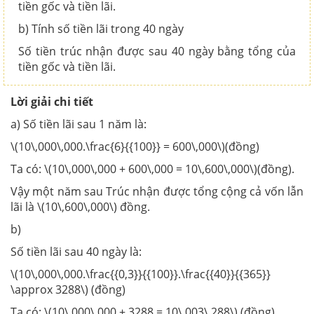
tiền gốc và tiền lãi.
b) Tính số tiền lãi trong 40 ngày
Số tiền trúc nhận được sau 40 ngày bằng tổng của
tiền gốc và tiền lãi.
Lời giải chi tiết
a) Số tiền lãi sau 1 năm là:
\(10\,000\,000.\frac{6}{{100}} = 600\,000\)(đồng)
Ta có: \(10\,000\,000 + 600\,000 = 10\,600\,000\)(đồng).
Vậy một năm sau Trúc nhận được tổng cộng cả vốn lẫn
lãi là \(10\,600\,000\) đồng.
b)
Số tiền lãi sau 40 ngày là:
\(10\,000\,000.\frac{{0,3}}{{100}}.\frac{{40}}{{365}}
\approx 3288\) (đồng)
Ta có: \(10\,000\,000 + 3288 = 10\,003\,288\) (đồng).