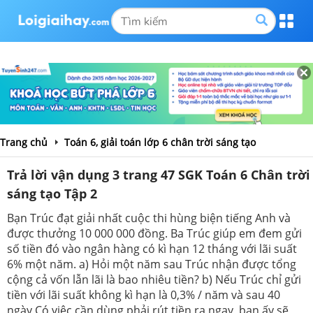
Trang chủ
Toán 6, giải toán lớp 6 chân trời sáng tạo
Trả lời vận dụng 3 trang 47 SGK Toán 6 Chân trời
sáng tạo Tập 2
Bạn Trúc đạt giải nhất cuộc thi hùng biện tiếng Anh và
được thưởng 10 000 000 đồng. Ba Trúc giúp em đem gửi
số tiền đó vào ngân hàng có kì hạn 12 tháng với lãi suất
6% một năm. a) Hỏi một năm sau Trúc nhận được tổng
cộng cả vốn lẫn lãi là bao nhiêu tiền? b) Nếu Trúc chỉ gửi
tiền với lãi suất không kì hạn là 0,3% / năm và sau 40
ngày Có việc cần dùng phải rút tiền ra ngay, bạn ấy sẽ