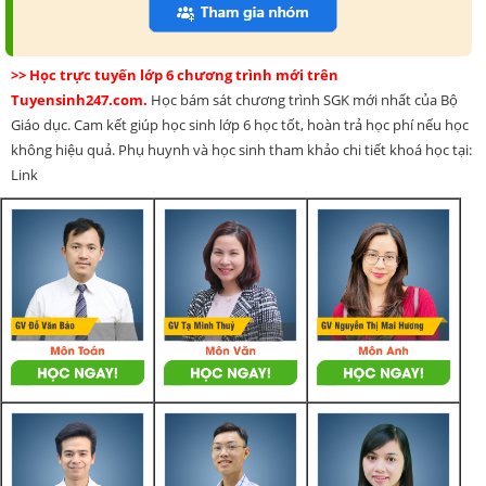
>> Học trực tuyến lớp 6 chương trình mới trên
Tuyensinh247.com.
Học bám sát chương trình SGK mới nhất của Bộ
Giáo dục. Cam kết giúp học sinh lớp 6 học tốt, hoàn trả học phí nếu học
không hiệu quả. Phụ huynh và học sinh tham khảo chi tiết khoá học tại:
Link