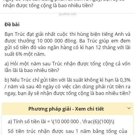
nhận được tổng cộng là bao nhiêu tiền?
QUẢNG CÁO
Đề bài
Bạn Trúc đạt giải nhất cuộc thi hùng biện tiếng Anh và
được thưởng 10 000 000 đồng. Ba Trúc giúp em đem
gửi số tiền đó vào ngân hàng có kì hạn 12 tháng với lãi
suất 6% một năm.
a) Hỏi một năm sau Trúc nhận được tổng cộng cả vốn
lẫn lãi là bao nhiêu tiền?
b) Nếu Trúc chỉ gửi tiền với lãi suất không kì hạn là 0,3%
/ năm và sau 40 ngày có việc cần dùng phải rút tiền ra
ngay, bạn ấy sẽ nhận được tổng cộng là bao nhiêu tiền?
Phương pháp giải - Xem chi tiết
a) Tính số tiền lãi = \(10 000 000 . \frac{6}{100}\)
Số tiền trúc nhận được sau 1 năm bằng tổng của