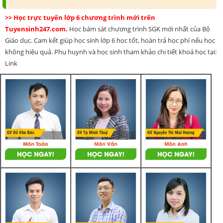
>> Học trực tuyến lớp 6 chương trình mới trên
Tuyensinh247.com.
Học bám sát chương trình SGK mới nhất của Bộ
Giáo dục. Cam kết giúp học sinh lớp 6 học tốt, hoàn trả học phí nếu học
không hiệu quả. Phụ huynh và học sinh tham khảo chi tiết khoá học tại:
Link