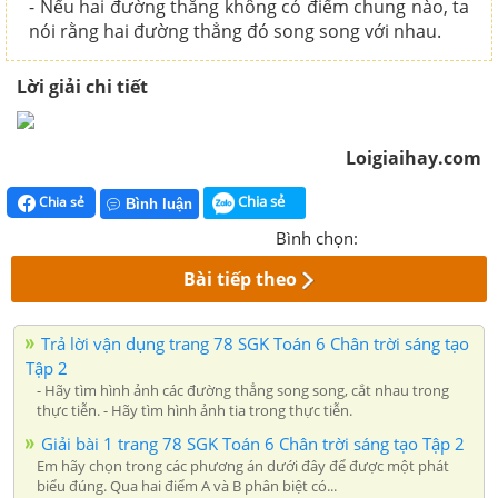
- Nếu hai đường thẳng không có điểm chung nào, ta
nói rằng hai đường thẳng đó song song với nhau.
Lời giải chi tiết
Loigiaihay.com
Chia sẻ
Chia sẻ
Bình luận
Bình chọn:
Bài tiếp theo
Trả lời vận dụng trang 78 SGK Toán 6 Chân trời sáng tạo
Tập 2
- Hãy tìm hình ảnh các đường thẳng song song, cắt nhau trong
thực tiễn. - Hãy tìm hình ảnh tia trong thực tiễn.
Giải bài 1 trang 78 SGK Toán 6 Chân trời sáng tạo Tập 2
Em hãy chọn trong các phương án dưới đây để được một phát
biểu đúng. Qua hai điểm A và B phân biệt có...