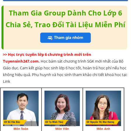
Tham Gia Group Dành Cho Lớp 6
Chia Sẻ, Trao Đổi Tài Liệu Miễn Phí
>> Học trực tuyến lớp 6 chương trình mới trên
Tuyensinh247.com.
Học bám sát chương trình SGK mới nhất của Bộ
Giáo dục. Cam kết giúp học sinh lớp 6 học tốt, hoàn trả học phí nếu học
không hiệu quả. Phụ huynh và học sinh tham khảo chi tiết khoá học tại:
Link