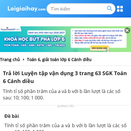
Trang chủ
Toán 6, giải toán lớp 6 Cánh diều
Trả lời Luyện tập vận dụng 3 trang 63 SGK Toán
6 Cánh diều
Tính tỉ số phần trăm của a và b với b lần lượt là các số
sau: 10; 100; 1 000.
QUẢNG CÁO
Đề bài
Tính tỉ số phần trăm của a và b với b lần lượt là các số