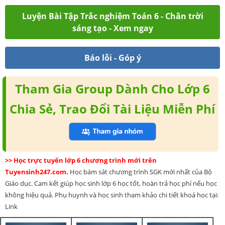
Luyện Bài Tập Trắc nghiệm Toán 6 - Chân trời
sáng tạo - Xem ngay
Báo lỗi - Góp ý
Tham Gia Group Dành Cho Lớp 6
Chia Sẻ, Trao Đổi Tài Liệu Miễn Phí
>> Học trực tuyến lớp 6 chương trình mới trên
Tuyensinh247.com.
Học bám sát chương trình SGK mới nhất của Bộ
Giáo dục. Cam kết giúp học sinh lớp 6 học tốt, hoàn trả học phí nếu học
không hiệu quả. Phụ huynh và học sinh tham khảo chi tiết khoá học tại:
Link