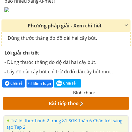
bao nhiêu xăng-ti-mét?
Phương pháp giải - Xem chi tiết
Dùng thước thẳng đo độ dài hai cây bút.
Lời giải chi tiết
- Dùng thước thẳng đo độ dài hai cây bút.
-
Lấy độ dài cây bút chì trừ đi độ dài cây bút mực.
Chia sẻ
Chia sẻ
Bình luận
Bình chọn:
Bài tiếp theo
Trả lời thực hành 2 trang 81 SGK Toán 6 Chân trời sáng
tạo Tập 2