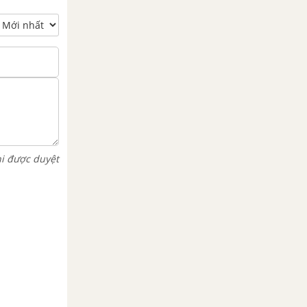
hi được duyệt