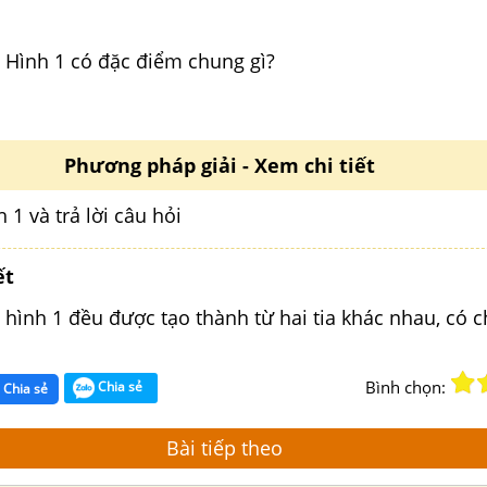
 Hình 1 có đặc điểm chung gì?
Phương pháp giải - Xem chi tiết
 1 và trả lời câu hỏi
ết
 hình 1 đều được tạo thành từ hai tia khác nhau, có 
Bình chọn:
Chia sẻ
Chia sẻ
Bài tiếp theo