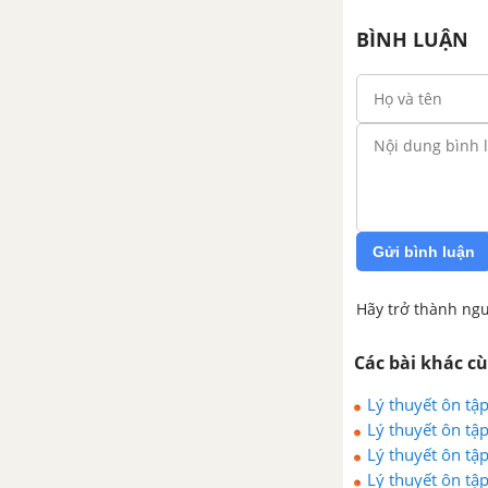
BÌNH LUẬN
Gửi bình luận
Hãy trở thành ngư
Các bài khác c
Lý thuyết ôn tậ
Lý thuyết ôn tậ
Lý thuyết ôn tậ
Lý thuyết ôn tậ