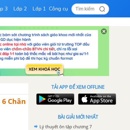
p 3
Lớp 2
Lớp 1
Công cụ
TẢI APP ĐỂ XEM OFFLINE
n 6 Chân
BÀI GIẢI MỚI NHẤT
Lý thuyết ôn tập chương 7