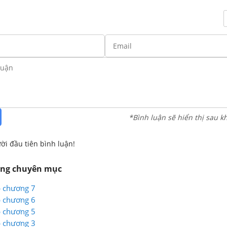
*Bình luận sẽ hiển thị sau k
ời đầu tiên bình luận!
ùng chuyên mục
p chương 7
p chương 6
p chương 5
p chương 3