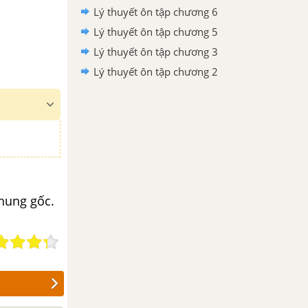
Lý thuyết ôn tập chương 6
Lý thuyết ôn tập chương 5
Lý thuyết ôn tập chương 3
Lý thuyết ôn tập chương 2
chung gốc.