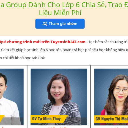
a Group Dành Cho Lớp 6 Chia Sẻ, Trao Đ
Liệu Miễn Phí
lớp 6 chương trình mới trên Tuyensinh247.com.
Học bám sát chương tr
 Cam kết giúp học sinh lớp 6 học tốt, hoàn trả học phí nếu học không hiệu
chi tiết khoá học tại: Link