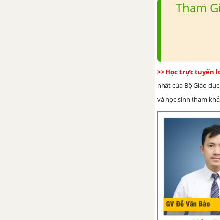
Tham Gi
>> Học trực tuyến 
nhất của Bộ Giáo dục.
và học sinh tham khảo 