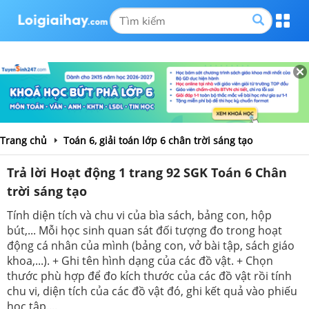
Trang chủ
Toán 6, giải toán lớp 6 chân trời sáng tạo
Trả lời Hoạt động 1 trang 92 SGK Toán 6 Chân
trời sáng tạo
Tính diện tích và chu vi của bìa sách, bảng con, hộp
bút,... Mỗi học sinh quan sát đối tượng đo trong hoạt
động cá nhân của mình (bảng con, vở bài tập, sách giáo
khoa,...). + Ghi tên hình dạng của các đồ vật. + Chọn
thước phù hợp để đo kích thước của các đồ vật rồi tính
chu vi, diện tích của các đồ vật đó, ghi kết quả vào phiếu
học tập....