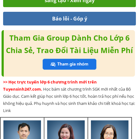
sáng tạo - Xem ngay
Báo lỗi - Góp ý
Tham Gia Group Dành Cho Lớp 6
Chia Sẻ, Trao Đổi Tài Liệu Miễn Phí
>> Học trực tuyến lớp 6 chương trình mới trên
Tuyensinh247.com.
Học bám sát chương trình SGK mới nhất của Bộ
Giáo dục. Cam kết giúp học sinh lớp 6 học tốt, hoàn trả học phí nếu học
không hiệu quả. Phụ huynh và học sinh tham khảo chi tiết khoá học tại:
Link