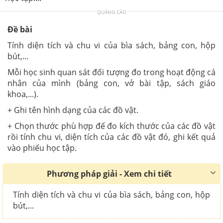
QUẢNG CÁO
Đề bài
Tính diện tích và chu vi của bìa sách, bảng con, hộp
bút,...
Mỗi học sinh quan sát đối tượng đo trong hoạt động cá
nhân của mình (bảng con, vở bài tập, sách giáo
khoa,...).
+ Ghi tên hình dạng của các đồ vật.
+ Chọn thước phù hợp để đo kích thước của các đồ vật
rồi tính chu vi, diện tích của các đồ vật đó, ghi kết quả
vào phiếu học tập.
Phương pháp giải - Xem chi tiết
Tính diện tích và chu vi của bìa sách, bảng con, hộp
bút,...