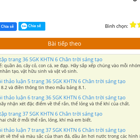
Bình chọn:
Chia sẻ
Chia sẻ
Bài tiếp theo
 tập trang 36 SGK KHTN 6 Chân trời sáng tạo
ể: quần áo, cây cỏ, con cá, xe đạp. Hãy sắp xếp chúng vào mỗi nhóm
 nhân tạo, vật hữu sinh và vật vô sinh.
ỏi thảo luận 5 trang 36 SGK KHTN 6 Chân trời sáng tạo
8.2 và điền thông tin theo mẫu bảng 8.1.
ỏi thảo luận 6 trang 36 SGK KHTN 6 Chân trời sáng tạo
hãy nhận xét đặc điểm về thể rắn, thể lỏng và thể khí của chất.
 tập trang 37 SGK KHTN 6 Chân trời sáng tạo
 hai chất ở mỗi thể rắn, lỏng, khí mà em biết.
ỏi thảo luận 7 trang 37 SGK KHTN 6 Chân trời sáng tạo
t về thể và màu sắc của than đá, dầu ăn hơi nước trong các hình 8.