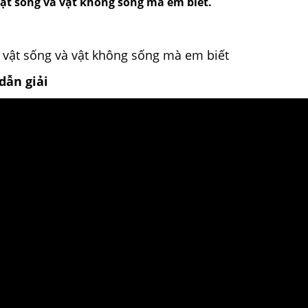
vật sống và vật không sống mà em biết.
 vật sống và vật không sống mà em biết
dẫn giải