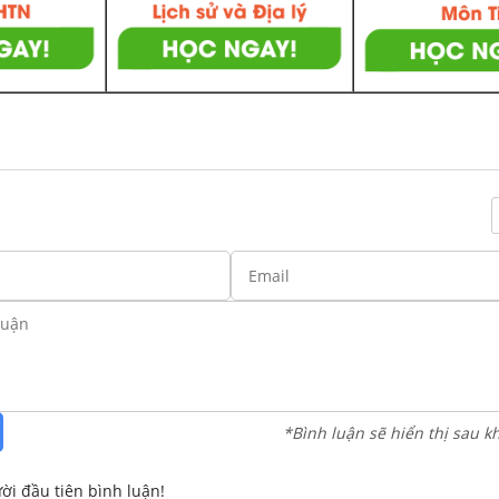
*Bình luận sẽ hiển thị sau k
ời đầu tiên bình luận!