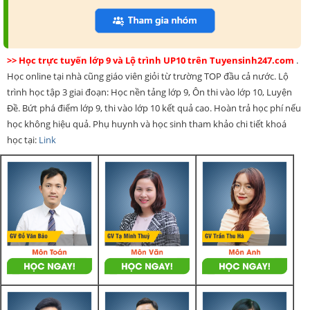
>> Học trực tuyến lớp 9 và Lộ trình UP10 trên Tuyensinh247.com
.
Học online tại nhà cũng giáo viên giỏi từ trường TOP đầu cả nước. Lộ
trình học tập 3 giai đoạn: Học nền tảng lớp 9, Ôn thi vào lớp 10, Luyện
Đề. Bứt phá điểm lớp 9, thi vào lớp 10 kết quả cao. Hoàn trả học phí nếu
học không hiệu quả. Phụ huynh và học sinh tham khảo chi tiết khoá
học tại:
Link