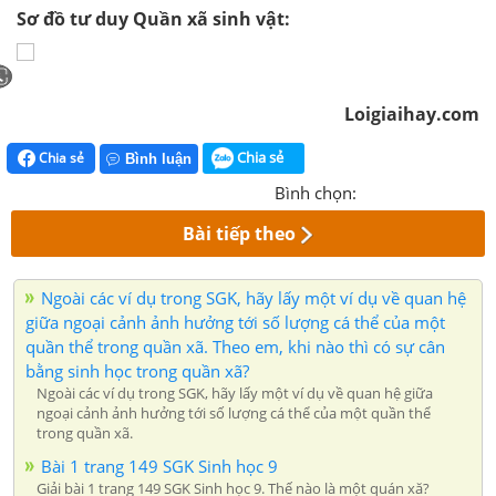
Sơ đồ tư duy Quần xã sinh vật:
Loigiaihay.com
Chia sẻ
Chia sẻ
Bình luận
Bình chọn:
Bài tiếp theo
Ngoài các ví dụ trong SGK, hãy lấy một ví dụ về quan hệ
giữa ngoại cảnh ảnh hưởng tới số lượng cá thể của một
quần thể trong quần xã. Theo em, khi nào thì có sự cân
bằng sinh học trong quần xã?
Ngoài các ví dụ trong SGK, hãy lấy một ví dụ về quan hệ giữa
ngoại cảnh ảnh hưởng tới số lượng cá thể của một quần thể
trong quần xã.
Bài 1 trang 149 SGK Sinh học 9
Giải bài 1 trang 149 SGK Sinh học 9. Thế nào là một quán xă?