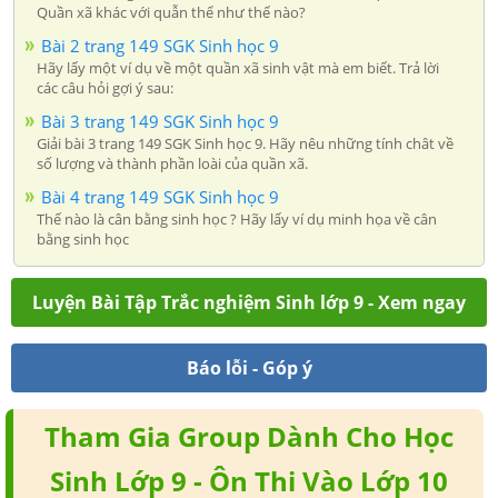
Quần xã khác với quẫn thể như thế nào?
Bài 2 trang 149 SGK Sinh học 9
Hãy lấy một ví dụ về một quần xã sinh vật mà em biết. Trả lời
các câu hỏi gợi ý sau:
Bài 3 trang 149 SGK Sinh học 9
Giải bài 3 trang 149 SGK Sinh học 9. Hãy nêu những tính chât về
số lượng và thành phần loài của quần xã.
Bài 4 trang 149 SGK Sinh học 9
Thế nào là cân bằng sinh học ? Hãy lấy ví dụ minh họa về cân
bằng sinh học
Luyện Bài Tập Trắc nghiệm Sinh lớp 9 - Xem ngay
Báo lỗi - Góp ý
Tham Gia Group Dành Cho Học
Sinh Lớp 9 - Ôn Thi Vào Lớp 10