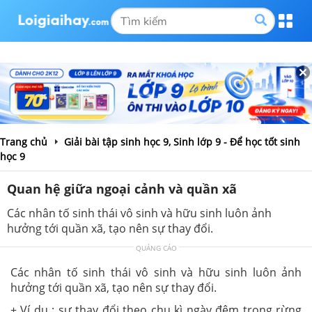
Trang chủ
Giải bài tập sinh học 9, Sinh lớp 9 - Để học tốt sinh
học 9
Quan hệ giữa ngoại cảnh và quần xã
Các nhân tố sinh thái vô sinh và hữu sinh luôn ảnh
hưởng tới quần xã, tạo nên sự thay đổi.
QUẢNG CÁO
Các nhân tố sinh thái vô sinh và hữu sinh luôn ảnh
hưởng tới quần xã, tạo nên sự thay đổi.
+ Ví dụ : sự thay đổi theo chu kì ngày đêm trong rừng