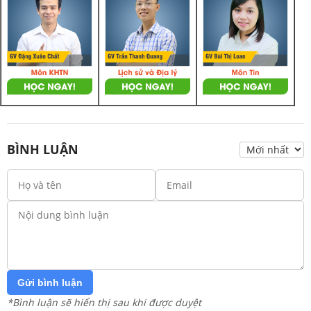
BÌNH LUẬN
Gửi bình luận
*Bình luận sẽ hiển thị sau khi được duyệt