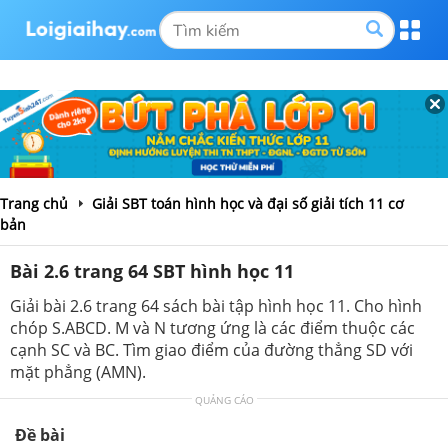
Trang chủ
Giải SBT toán hình học và đại số giải tích 11 cơ
bản
Bài 2.6 trang 64 SBT hình học 11
Giải bài 2.6 trang 64 sách bài tập hình học 11. Cho hình
chóp S.ABCD. M và N tương ứng là các điểm thuộc các
cạnh SC và BC. Tìm giao điểm của đường thẳng SD với
mặt phẳng (AMN).
QUẢNG CÁO
Đề bài