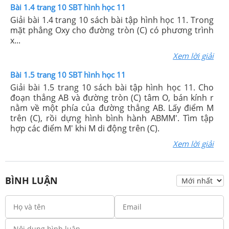
Bài 1.4 trang 10 SBT hình học 11
Giải bài 1.4 trang 10 sách bài tập hình học 11. Trong
mặt phẳng Oxy cho đường tròn (C) có phương trình
x...
Xem lời giải
Bài 1.5 trang 10 SBT hình học 11
Giải bài 1.5 trang 10 sách bài tập hình học 11. Cho
đoạn thẳng AB và đường tròn (C) tâm O, bán kính r
nằm về một phía của đường thẳng AB. Lấy điểm M
trên (C), rồi dựng hình bình hành ABMM'. Tìm tập
hợp các điểm M' khi M di động trên (C).
Xem lời giải
BÌNH LUẬN