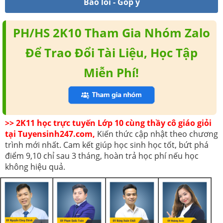
Báo lỗi - Góp ý
PH/HS 2K10 Tham Gia Nhóm Zalo
Để Trao Đổi Tài Liệu, Học Tập
Miễn Phí!
>> 2K11 học trực tuyến Lớp 10 cùng thầy cô giáo giỏi
tại Tuyensinh247.com,
Kiến thức cập nhật theo chương
trình mới nhất. Cam kết giúp học sinh học tốt, bứt phá
điểm 9,10 chỉ sau 3 tháng, hoàn trả học phí nếu học
không hiệu quả.