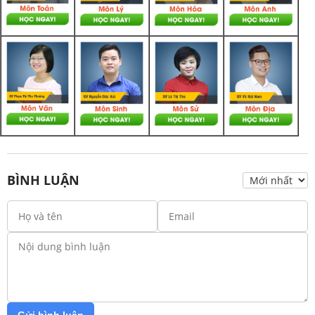
BÌNH LUẬN
Gửi bình luận