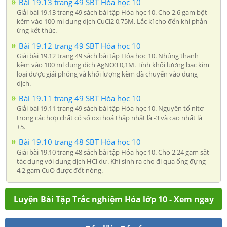
Bài 19.13 trang 49 SBT Hóa học 10
Giải bài 19.13 trang 49 sách bài tập Hóa học 10. Cho 2,6 gam bột
kẽm vào 100 ml dung dịch CuCl2 0,75M. Lắc kĩ cho đến khi phản
ứng kết thúc.
Bài 19.12 trang 49 SBT Hóa học 10
Giải bài 19.12 trang 49 sách bài tập Hóa học 10. Nhúng thanh
kẽm vào 100 ml dung dịch AgNO3 0,1M. Tính khối lượng bạc kim
loại được giải phóng và khối lượng kẽm đã chuyển vào dung
dịch.
Bài 19.11 trang 49 SBT Hóa học 10
Giải bài 19.11 trang 49 sách bài tập Hóa học 10. Nguyên tố nitơ
trong các hợp chất có số oxi hoá thấp nhất là -3 và cao nhất là
+5.
Bài 19.10 trang 48 SBT Hóa học 10
Giải bài 19.10 trang 48 sách bài tập Hóa học 10. Cho 2,24 gam sắt
tác dụng với dung dịch HCl dư. Khí sinh ra cho đi qua ống đựng
4,2 gam CuO được đốt nóng.
Luyện Bài Tập Trắc nghiệm Hóa lớp 10 - Xem ngay