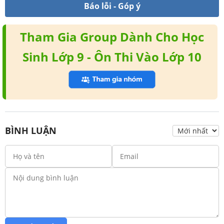
Báo lỗi - Góp ý
Tham Gia Group Dành Cho Học
Sinh Lớp 9 - Ôn Thi Vào Lớp 10
BÌNH LUẬN