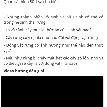
Quan sát hình 50.1 và cho biết:
- Những thành phần vô sinh và hữu sinh có thể có
trong hệ sinh thái rừng.
- Lá và cành cây mục là thức ăn của sinh vật nào?
- Cây rừng có ý nghĩa như nào đối với động vật rừng?
- Động vật rừng có ảnh hưởng như thế nào đến thực
vật?
- Nếu như rừng bị cháy mất hết các cây gỗ lớn, nhỏ và
có điều gì sẽ xảy ra với động vật? Tại sao?
Video hướng dẫn giải