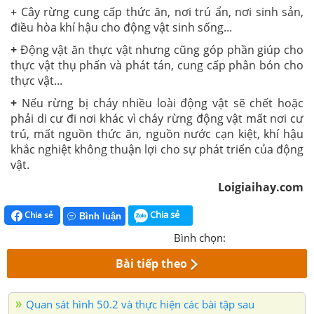
+ Cây rừng cung cấp thức ăn, nơi trú ẩn, nơi sinh sản,
điều hòa khí hậu cho động vật sinh sống...
+
Động vật ăn thực vật nhưng cũng góp phần giúp cho
thực vật thụ phấn và phát tán, cung cấp phân bón cho
thực vật...
+
Nếu rừng bị cháy nhiều loài động vật sẽ chết hoặc
phải di cư đi nơi khác vì cháy rừng động vật mất nơi cư
trú, mất nguồn thức ăn, nguồn nước cạn kiệt, khí hậu
khắc nghiệt không thuận lợi cho sự phát triển của động
vật.
Loigiaihay.com
Chia sẻ
Chia sẻ
Bình luận
Bình chọn:
Bài tiếp theo
Quan sát hình 50.2 và thực hiện các bài tập sau