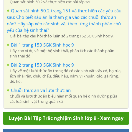
Quan sát hình 50.2 và thực hiện các bài tập sau
Quan sát hình 50.2 trang 151 và thực hiện các yêu cầu
sau: Cho biết sâu ăn lá tham gia vào các chuỗi thức ăn
nào? Hãy sắp xếp các sinh vật theo từng thành phần chủ
yếu của hệ sinh thái?
Giải bài tập câu hỏi thảo luận số 2 trang 152 SGK Sinh học 9.
Bài 1 trang 153 SGK Sinh học 9
Hãy cho ví dụ về một hệ sinh thái, phân tích các thành phần
sinh thái đó.
Bài 2 trang 153 SGK Sinh học 9
Hãy vẽ một lưới thức ăn trong đó có các sinh vật: cây cỏ, bọ rùa,
ếch nhái rắn, cháu chấu, diều hâu, nấm, vi khuẩn, cáo, gà rừng,
dê, hổ.
Chuỗi thức ăn và lưới thức ăn
Chuỗi và lưới thức ăn biểu hiện mối quan hệ dinh dưỡng giữa
các loài sinh vật trong quần xã
Luyện Bài Tập Trắc nghiệm Sinh lớp 9 - Xem ngay