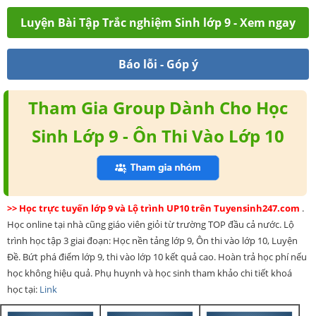
Luyện Bài Tập Trắc nghiệm Sinh lớp 9 - Xem ngay
Báo lỗi - Góp ý
Tham Gia Group Dành Cho Học
Sinh Lớp 9 - Ôn Thi Vào Lớp 10
>> Học trực tuyến lớp 9 và Lộ trình UP10 trên Tuyensinh247.com
.
Học online tại nhà cũng giáo viên giỏi từ trường TOP đầu cả nước. Lộ
trình học tập 3 giai đoạn: Học nền tảng lớp 9, Ôn thi vào lớp 10, Luyện
Đề. Bứt phá điểm lớp 9, thi vào lớp 10 kết quả cao. Hoàn trả học phí nếu
học không hiệu quả. Phụ huynh và học sinh tham khảo chi tiết khoá
học tại:
Link