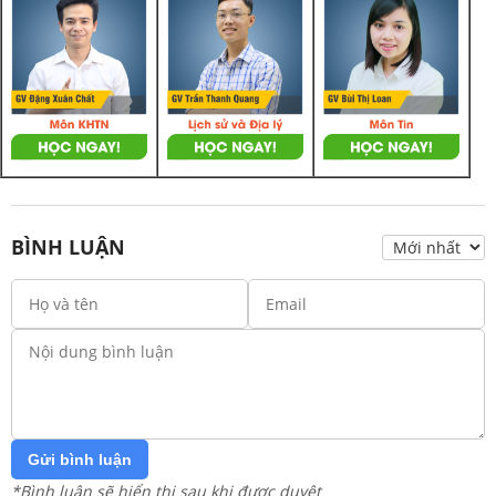
BÌNH LUẬN
Gửi bình luận
*Bình luận sẽ hiển thị sau khi được duyệt