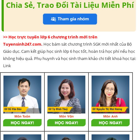
Chia Sẻ, Trao Đổi Tài Liệu Miễn Phí
>> Học trực tuyến lớp 6 chương trình mới trên
Tuyensinh247.com.
Học bám sát chương trình SGK mới nhất của Bộ
Giáo dục. Cam kết giúp học sinh lớp 6 học tốt, hoàn trả học phí nếu học
không hiệu quả. Phụ huynh và học sinh tham khảo chi tiết khoá học tại:
Link