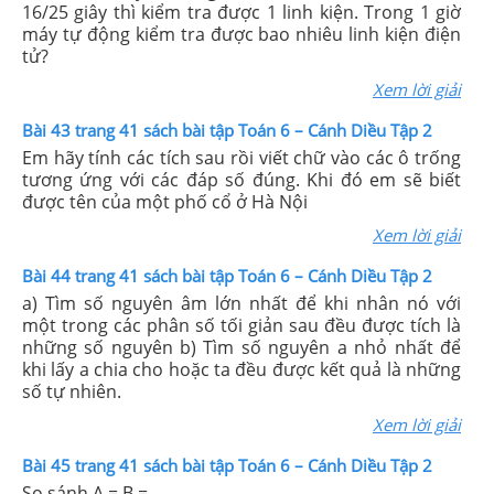
16/25 giây thì kiểm tra được 1 linh kiện. Trong 1 giờ
máy tự động kiểm tra được bao nhiêu linh kiện điện
tử?
Xem lời giải
Bài 43 trang 41 sách bài tập Toán 6 – Cánh Diều Tập 2
Em hãy tính các tích sau rồi viết chữ vào các ô trống
tương ứng với các đáp số đúng. Khi đó em sẽ biết
được tên của một phố cổ ở Hà Nội
Xem lời giải
Bài 44 trang 41 sách bài tập Toán 6 – Cánh Diều Tập 2
a) Tìm số nguyên âm lớn nhất để khi nhân nó với
một trong các phân số tối giản sau đều được tích là
những số nguyên b) Tìm số nguyên a nhỏ nhất để
khi lấy a chia cho hoặc ta đều được kết quả là những
số tự nhiên.
Xem lời giải
Bài 45 trang 41 sách bài tập Toán 6 – Cánh Diều Tập 2
So sánh A = B =