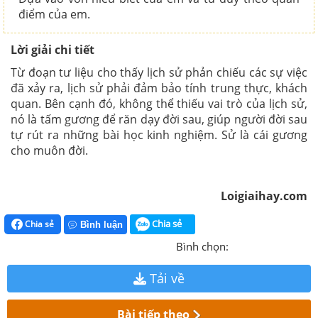
điểm của em.
Lời giải chi tiết
Từ đoạn tư liệu cho thấy lịch sử phản chiếu các sự việc
đã xảy ra, lịch sử phải đảm bảo tính trung thực, khách
quan. Bên cạnh đó, không thể thiếu vai trò của lịch sử,
nó là tấm gương để răn dạy đời sau, giúp người đời sau
tự rút ra những bài học kinh nghiệm. Sử là cái gương
cho muôn đời.
Loigiaihay.com
Chia sẻ
Chia sẻ
Bình luận
Bình chọn:
Tải về
Bài tiếp theo