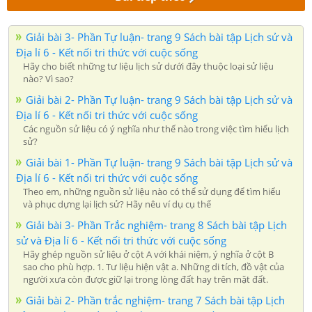
Giải bài 3- Phần Tự luận- trang 9 Sách bài tập Lịch sử và
Địa lí 6 - Kết nối tri thức với cuộc sống
Hãy cho biết những tư liệu lịch sử dưới đây thuộc loại sử liệu
nào? Vì sao?
Giải bài 2- Phần Tự luận- trang 9 Sách bài tập Lịch sử và
Địa lí 6 - Kết nối tri thức với cuộc sống
Các nguồn sử liệu có ý nghĩa như thế nào trong việc tìm hiểu lịch
sử?
Giải bài 1- Phần Tự luận- trang 9 Sách bài tập Lịch sử và
Địa lí 6 - Kết nối tri thức với cuộc sống
Theo em, những nguồn sử liệu nào có thể sử dụng để tìm hiểu
và phục dựng lại lịch sử? Hãy nêu ví dụ cụ thể
Giải bài 3- Phần Trắc nghiệm- trang 8 Sách bài tập Lịch
sử và Địa lí 6 - Kết nối tri thức với cuộc sống
Hãy ghép nguồn sử liệu ở cột A với khái niệm, ý nghĩa ở cột B
sao cho phù hợp. 1. Tư liệu hiện vật a. Những di tích, đồ vật của
người xưa còn được giữ lại trong lòng đất hay trên mặt đất.
Giải bài 2- Phần trắc nghiệm- trang 7 Sách bài tập Lịch