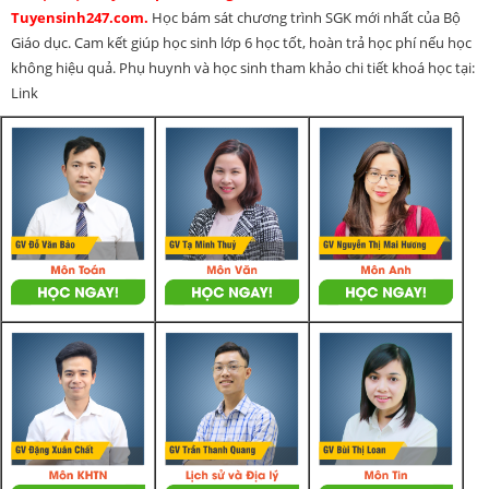
Tuyensinh247.com.
Học bám sát chương trình SGK mới nhất của Bộ
Giáo dục. Cam kết giúp học sinh lớp 6 học tốt, hoàn trả học phí nếu học
không hiệu quả. Phụ huynh và học sinh tham khảo chi tiết khoá học tại:
Link