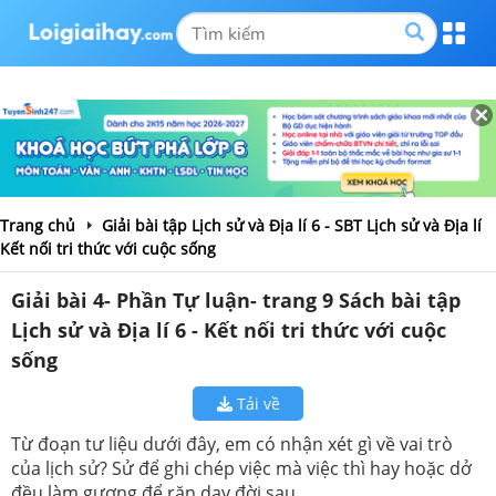
Trang chủ
Giải bài tập Lịch sử và Địa lí 6 - SBT Lịch sử và Địa lí
Kết nối tri thức với cuộc sống
Giải bài 4- Phần Tự luận- trang 9 Sách bài tập
Lịch sử và Địa lí 6 - Kết nối tri thức với cuộc
sống
Tải về
Từ đoạn tư liệu dưới đây, em có nhận xét gì về vai trò
của lịch sử? Sử để ghi chép việc mà việc thì hay hoặc dở
đều làm gương để răn dạy đời sau