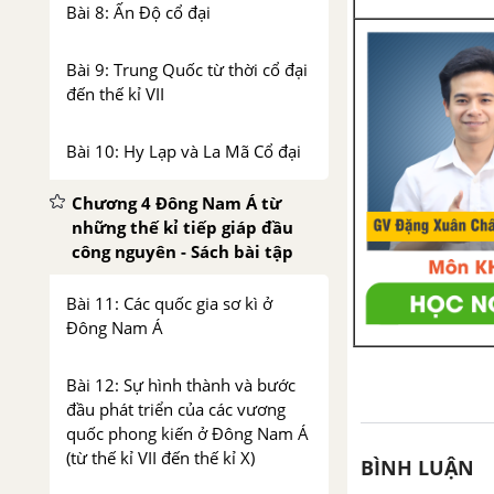
Bài 8: Ấn Độ cổ đại
Bài 9: Trung Quốc từ thời cổ đại
đến thế kỉ VII
Bài 10: Hy Lạp và La Mã Cổ đại
Chương 4 Đông Nam Á từ
những thế kỉ tiếp giáp đầu
công nguyên - Sách bài tập
Bài 11: Các quốc gia sơ kì ở
Đông Nam Á
Bài 12: Sự hình thành và bước
đầu phát triển của các vương
quốc phong kiến ở Đông Nam Á
(từ thế kỉ VII đến thế kỉ X)
BÌNH LUẬN