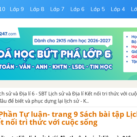
10
Lớp 9
Lớp 8
Lớp 7
Lớp 6
Lớp 5
Lớp 4
Lớ
ch sử và Địa lí 6 - SBT Lịch sử và Địa lí Kết nối tri thức với c
âu để biết và phục dựng lại lịch sử - K..
 Phần Tự luận- trang 9 Sách bài tập Lị
Kết nối tri thức với cuộc sống