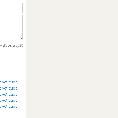
hi được duyệt
c với cuộc
c với cuộc
c với cuộc
c với cuộc
c với cuộc