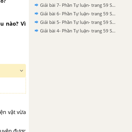
ao?
Giải bài 7- Phần Tự luận- trang 59 Sách bài tập Lịch sử và Địa Lí 6 - Kết nối tri thức với cuộc sống
Giải bài 6- Phần Tự luận- trang 59 Sách bài tập Lịch sử và Địa Lí 6 - Kết nối tri thức với cuộc sống
Giải bài 5- Phần Tự luận- trang 59 Sách bài tập Lịch sử và Địa Lí 6 - Kết nối tri thức với cuộc sống
ệu nào? Vì
Giải bài 4- Phần Tự luận- trang 59 Sách bài tập Lịch sử và Địa Lí 6 - Kết nối tri thức với cuộc sống
iện vật vừa
chuyện được