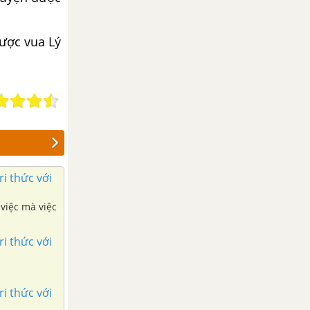
được vua Lý
ri thức với
 việc mà việc
ri thức với
ri thức với