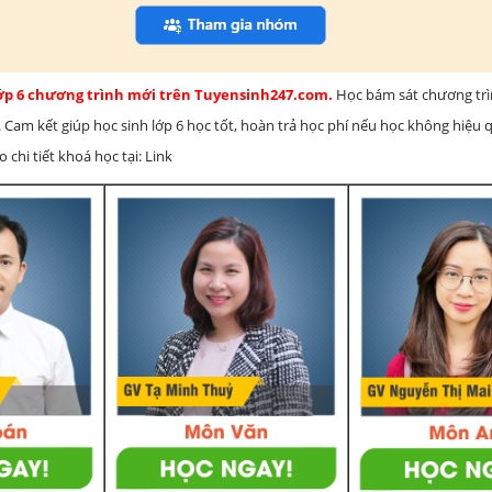
lớp 6 chương trình mới trên Tuyensinh247.com.
Học bám sát chương tr
 Cam kết giúp học sinh lớp 6 học tốt, hoàn trả học phí nếu học không hiệu
chi tiết khoá học tại: Link