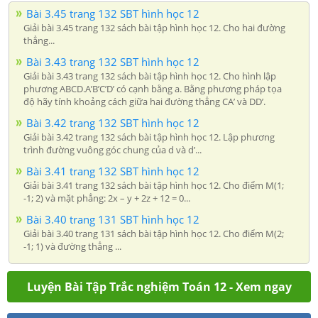
Bài 3.45 trang 132 SBT hình học 12
Giải bài 3.45 trang 132 sách bài tập hình học 12. Cho hai đường
thẳng...
Bài 3.43 trang 132 SBT hình học 12
Giải bài 3.43 trang 132 sách bài tập hình học 12. Cho hình lập
phương ABCD.A’B’C’D’ có cạnh bằng a. Bằng phương pháp tọa
độ hãy tính khoảng cách giữa hai đường thẳng CA’ và DD’.
Bài 3.42 trang 132 SBT hình học 12
Giải bài 3.42 trang 132 sách bài tập hình học 12. Lập phương
trình đường vuông góc chung của d và d’...
Bài 3.41 trang 132 SBT hình học 12
Giải bài 3.41 trang 132 sách bài tập hình học 12. Cho điểm M(1;
-1; 2) và mặt phẳng: 2x – y + 2z + 12 = 0...
Bài 3.40 trang 131 SBT hình học 12
Giải bài 3.40 trang 131 sách bài tập hình học 12. Cho điểm M(2;
-1; 1) và đường thẳng ...
Luyện Bài Tập Trắc nghiệm Toán 12 - Xem ngay