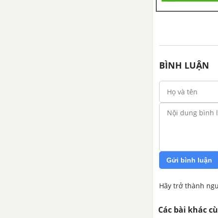
BÌNH LUẬN
Gửi bình luận
Hãy trở thành ngư
Các bài khác c