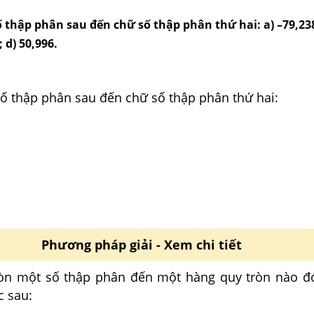
 thập phân sau đến chữ số thập phân thứ hai: a) –79,238
; d) 50,996.
số thập phân sau đến chữ số thập phân thứ hai:
Phương pháp giải - Xem chi tiết
òn một số thập phân đến một hàng quy tròn nào đó
c sau: