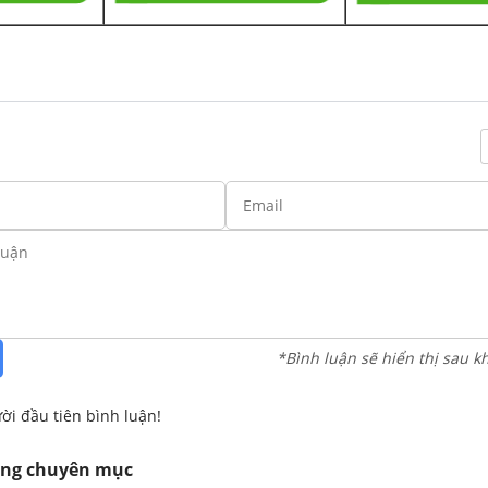
*Bình luận sẽ hiển thị sau k
ời đầu tiên bình luận!
ùng chuyên mục