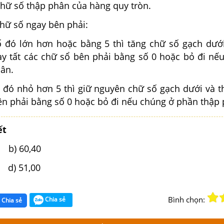
chữ số thập phân của hàng quy tròn.
chữ số ngay bên phải:
 đó lớn hơn hoặc bằng 5 thì tăng chữ số gạch dướ
hay tất các chữ sổ bên phải bằng số 0 hoặc bỏ đi nế
ân.
 đó nhỏ hơn 5 thì giữ nguyên chữ số gạch dưới và th
ên phải bằng số 0 hoặc bỏ đi nếu chúng ở phần thập 
ết
b) 60,40
) 51,00
Bình chọn:
Chia sẻ
Chia sẻ