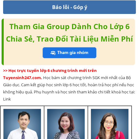
Báo lỗi - Góp ý
Tham Gia Group Dành Cho Lớp 6
Chia Sẻ, Trao Đổi Tài Liệu Miễn Phí
>> Học trực tuyến lớp 6 chương trình mới trên
Tuyensinh247.com.
Học bám sát chương trình SGK mới nhất của Bộ
Giáo dục. Cam kết giúp học sinh lớp 6 học tốt, hoàn trả học phí nếu học
không hiệu quả. Phụ huynh và học sinh tham khảo chi tiết khoá học tại:
Link