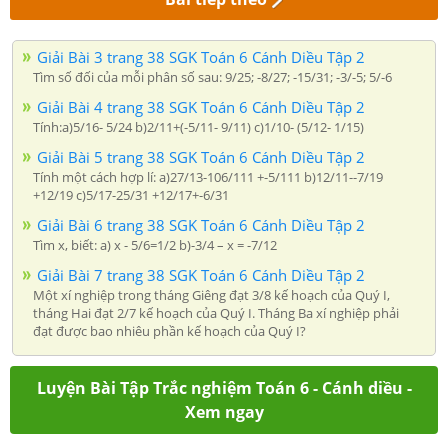
Giải Bài 3 trang 38 SGK Toán 6 Cánh Diều Tập 2
Tìm số đối của mỗi phân số sau: 9/25; -8/27; -15/31; -3/-5; 5/-6
Giải Bài 4 trang 38 SGK Toán 6 Cánh Diều Tập 2
Tính:a)5/16- 5/24 b)2/11+(-5/11- 9/11) c)1/10- (5/12- 1/15)
Giải Bài 5 trang 38 SGK Toán 6 Cánh Diều Tập 2
Tính một cách hợp lí: a)27/13-106/111 +-5/111 b)12/11--7/19
+12/19 c)5/17-25/31 +12/17+-6/31
Giải Bài 6 trang 38 SGK Toán 6 Cánh Diều Tập 2
Tìm x, biết: a) x - 5/6=1/2 b)-3/4 – x = -7/12
Giải Bài 7 trang 38 SGK Toán 6 Cánh Diều Tập 2
Một xí nghiệp trong tháng Giêng đạt 3/8 kế hoạch của Quý I,
tháng Hai đạt 2/7 kế hoạch của Quý I. Tháng Ba xí nghiệp phải
đạt được bao nhiêu phần kế hoạch của Quý I?
Luyện Bài Tập Trắc nghiệm Toán 6 - Cánh diều -
Xem ngay