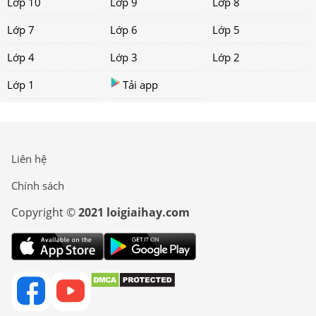
Lớp 10
Lớp 9
Lớp 8
Lớp 7
Lớp 6
Lớp 5
Lớp 4
Lớp 3
Lớp 2
Lớp 1
Tải app
Liên hệ
Chính sách
Copyright ©
2021 loigiaihay.com