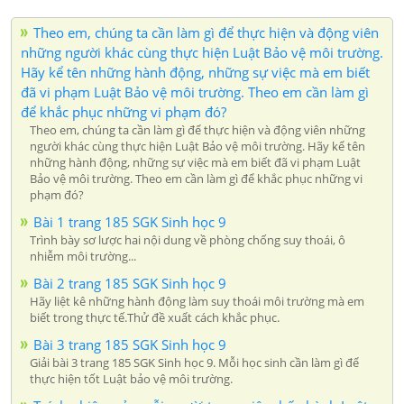
Theo em, chúng ta cần làm gì để thực hiện và động viên
những người khác cùng thực hiện Luật Bảo vệ môi trường.
Hãy kể tên những hành động, những sự việc mà em biết
đã vi phạm Luật Bảo vệ môi trường. Theo em cần làm gì
để khắc phục những vi phạm đó?
Theo em, chúng ta cần làm gì để thực hiện và động viên những
người khác cùng thực hiện Luật Bảo vệ môi trường. Hãy kể tên
những hành động, những sự việc mà em biết đã vi phạm Luật
Bảo vệ môi trường. Theo em cần làm gì để khắc phục những vi
phạm đó?
Bài 1 trang 185 SGK Sinh học 9
Trình bày sơ lược hai nội dung về phòng chống suy thoái, ô
nhiễm môi trường...
Bài 2 trang 185 SGK Sinh học 9
Hãy liệt kê những hành động làm suy thoái môi trường mà em
biết trong thực tế.Thử đề xuất cách khắc phục.
Bài 3 trang 185 SGK Sinh học 9
Giải bài 3 trang 185 SGK Sinh học 9. Mỗi học sinh cần làm gì để
thực hiện tốt Luật bảo vệ môi trường.