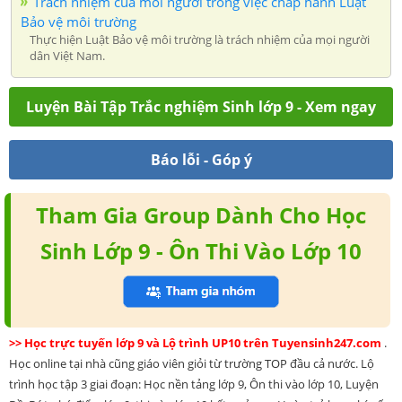
Trách nhiệm của mỗi người trong việc chấp hành Luật
Bảo vệ môi trường
Thực hiện Luật Bảo vệ môi trường là trách nhiệm của mọi người
dân Việt Nam.
Luyện Bài Tập Trắc nghiệm Sinh lớp 9 - Xem ngay
Báo lỗi - Góp ý
Tham Gia Group Dành Cho Học
Sinh Lớp 9 - Ôn Thi Vào Lớp 10
>> Học trực tuyến lớp 9 và Lộ trình UP10 trên Tuyensinh247.com
.
Học online tại nhà cũng giáo viên giỏi từ trường TOP đầu cả nước. Lộ
trình học tập 3 giai đoạn: Học nền tảng lớp 9, Ôn thi vào lớp 10, Luyện