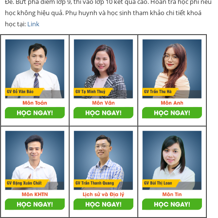
Đề. Bứt phá điểm lớp 9, thi vào lớp 10 kết quả cao. Hoàn trả học phí nếu
học không hiệu quả. Phụ huynh và học sinh tham khảo chi tiết khoá
học tại:
Link