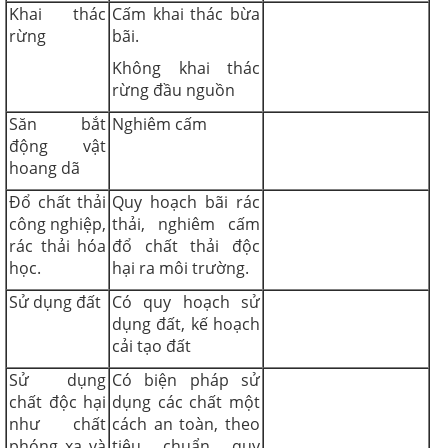
Khai thác
Cấm khai thác bừa
rừng
bãi.
Không khai thác
rừng đầu nguồn
Săn bắt
Nghiêm cấm
động vật
hoang dã
Đổ chất thải
Quy hoạch bãi rác
công nghiệp,
thải, nghiêm cấm
rác thải hóa
đổ chất thải độc
học.
hại ra môi trường.
Sử dụng đất
Có quy hoạch sử
dụng đất, kế hoạch
cải tạo đất
Sử dụng
Có biện pháp sử
chất độc hại
dụng các chất một
như chất
cách an toàn, theo
phóng xạ và
tiêu chuẩn quy