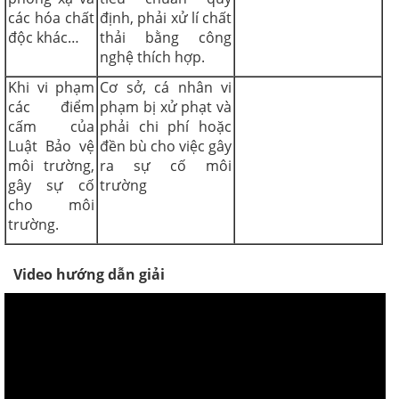
các hóa chất
định, phải xử lí chất
độc khác…
thải bằng công
nghệ thích hợp.
Khi vi phạm
Cơ sở, cá nhân vi
các điểm
phạm bị xử phạt và
cấm của
phải chi phí hoặc
Luật Bảo vệ
đền bù cho việc gây
môi trường,
ra sự cố môi
gây sự cố
trường
cho môi
trường.
Video hướng dẫn giải