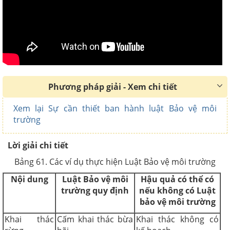
Phương pháp giải - Xem chi tiết
Xem lại Sự cần thiết ban hành luật Bảo vệ môi
trường
Lời giải chi tiết
Bảng 61. Các ví dụ thực hiện Luật Bảo vệ môi trường
Nội dung
Luật Bảo vệ môi
Hậu quả có thể có
trường quy định
nếu không có Luật
bảo vệ môi trường
Khai thác
Cấm khai thác bừa
Khai thác không có