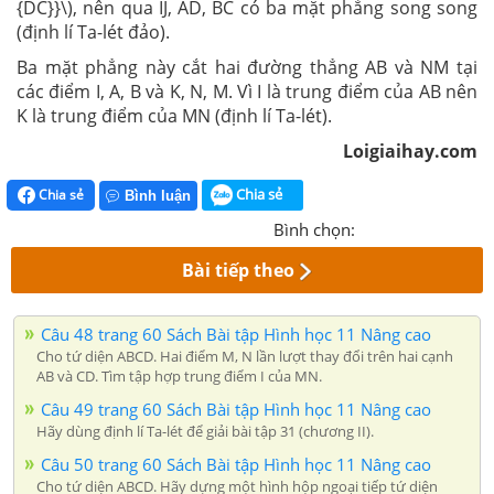
{DC}}\), nên qua IJ, AD, BC có ba mặt phẳng song song
(định lí Ta-lét đảo).
Ba mặt phẳng này cắt hai đường thẳng AB và NM tại
các điểm I, A, B và K, N, M. Vì I là trung điểm của AB nên
K là trung điểm của MN (định lí Ta-lét).
Loigiaihay.com
Chia sẻ
Chia sẻ
Bình luận
Bình chọn:
Bài tiếp theo
Câu 48 trang 60 Sách Bài tập Hình học 11 Nâng cao
Cho tứ diện ABCD. Hai điểm M, N lần lượt thay đổi trên hai cạnh
AB và CD. Tìm tập hợp trung điểm I của MN.
Câu 49 trang 60 Sách Bài tập Hình học 11 Nâng cao
Hãy dùng định lí Ta-lét để giải bài tập 31 (chương II).
Câu 50 trang 60 Sách Bài tập Hình học 11 Nâng cao
Cho tứ diện ABCD. Hãy dựng một hình hộp ngoại tiếp tứ diện