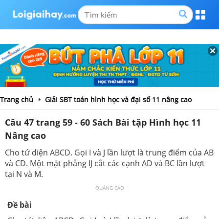
Trang chủ
Giải SBT toán hình học và đại số 11 nâng cao
Câu 47 trang 59 - 60 Sách Bài tập Hình học 11
Nâng cao
Cho tứ diện ABCD. Gọi I và J lần lượt là trung điểm của AB
và CD. Một mặt phẳng IJ cắt các cạnh AD và BC lần lượt
tại N và M.
QUẢNG CÁO
Đề bài