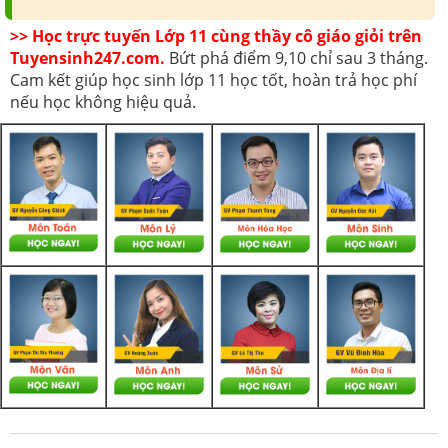
>> Học trực tuyến Lớp 11 cùng thầy cô giáo giỏi trên
Tuyensinh247.com.
Bứt phá điểm 9,10 chỉ sau 3 tháng.
Cam kết giúp học sinh lớp 11 học tốt, hoàn trả học phí
nếu học không hiệu quả.