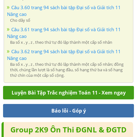
Câu 3.60 trang 94 sách bài tập Đại số và Giải tích 11
Nâng cao
Cho dãy số
Câu 3.61 trang 94 sách bài tập Đại số và Giải tích 11
Nâng cao
Ba số x , y , z , theo thứ tự đó lập thành một cấp số nhân
Câu 3.62 trang 94 sách bài tập Đại số và Giải tích 11
Nâng cao
Ba số x , y , z , theo thứ tự đó lập thành một cấp số nhân; đồng
thời, chúng lần lượt là số hạng đầu, số hạng thứ ba và số hạng
thứ chín của một cấp số cộng.
Luyện Bài Tập Trắc nghiệm Toán 11 - Xem ngay
Báo lỗi - Góp ý
Group 2K9 Ôn Thi ĐGNL & ĐGTD