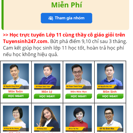
Miễn Phí
>> Học trực tuyến Lớp 11 cùng thầy cô giáo giỏi trên
Tuyensinh247.com.
Bứt phá điểm 9,10 chỉ sau 3 tháng.
Cam kết giúp học sinh lớp 11 học tốt, hoàn trả học phí
nếu học không hiệu quả.