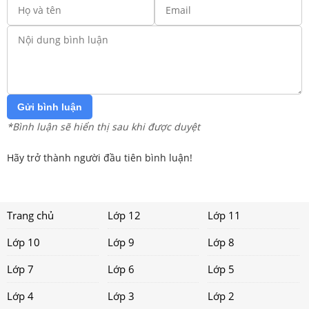
Gửi bình luận
*Bình luận sẽ hiển thị sau khi được duyệt
Hãy trở thành người đầu tiên bình luận!
Trang chủ
Lớp 12
Lớp 11
Lớp 10
Lớp 9
Lớp 8
Lớp 7
Lớp 6
Lớp 5
Lớp 4
Lớp 3
Lớp 2