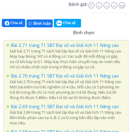
Đánh giá:
Chia sẻ
Chia sẻ
Bình luận
Bình chọn:
Bài 2.71 trang 71 SBT Đại số và Giải tích 11 Nâng cao
Giải bài 2.71 trang 71 sách bài tập Đại số và Giải tích 11 Nâng cao.
Máy bay Boing 747 có 4 động cơ. Xác suất để mỗi động cơ gặp
sự cố khi bay là 0,1. Máy bay thực hiện chuyến bay an toàn nếu
chỉ có nhiều nhất một trong 4 động cơ gặp sự cố.
Bài 2.70 trang 71 SBT Đại số và Giải tích 11 Nâng cao
Giải bài 2.70 trang 71 sách bài tập Đại số và Giải tích 11 Nâng cao.
Một bài kiểm tra trắc nghiệm có 4 câu. Mỗi câu có 5 phương án
trả lời trong đó chỉ có một phương án trả lời đúng. Nếu trả lời
đúng thì được 5 điểm. Nếu trả lời sai thì không được điểm.
Bài 2.69 trang 71 SBT Đại số và Giải tích 11 Nâng cao
Giải bài 2.69 trang 71 sách bài tập Đại số và Giải tích 11 Nâng cao.
Bốn khẩu pháo cao xạ A, B, C và D cùng bắn độc lập vào một
mục tiêu.
Bài 2.68 trang 71 SBT Đại số và Giải tích 11 Nâng cao