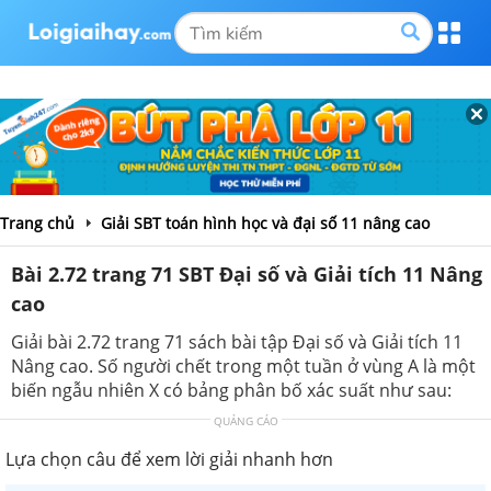
Trang chủ
Giải SBT toán hình học và đại số 11 nâng cao
Bài 2.72 trang 71 SBT Đại số và Giải tích 11 Nâng
cao
Giải bài 2.72 trang 71 sách bài tập Đại số và Giải tích 11
Nâng cao. Số người chết trong một tuần ở vùng A là một
biến ngẫu nhiên X có bảng phân bố xác suất như sau:
QUẢNG CÁO
Lựa chọn câu để xem lời giải nhanh hơn