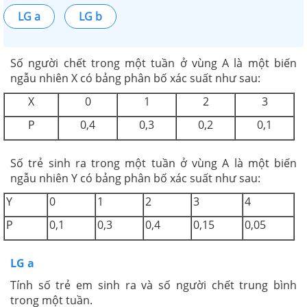
LG a
LG b
Số người chết trong một tuần ở vùng A là một biến
ngẫu nhiên X có bảng phân bố xác suất như sau:
X
0
1
2
3
P
0,4
0,3
0,2
0,1
Số trẻ sinh ra trong một tuần ở vùng A là một biến
ngẫu nhiên Y có bảng phân bố xác suất như sau:
Y
0
1
2
3
4
P
0,1
0,3
0,4
0,15
0,05
LG a
Tính số trẻ em sinh ra và số người chết trung bình
trong một tuần.