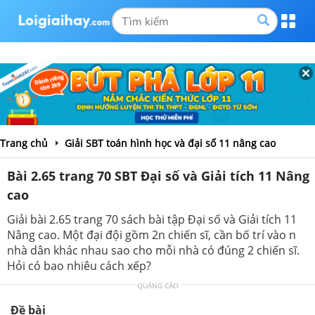
Trang chủ
Giải SBT toán hình học và đại số 11 nâng cao
Bài 2.65 trang 70 SBT Đại số và Giải tích 11 Nâng
cao
Giải bài 2.65 trang 70 sách bài tập Đại số và Giải tích 11
Nâng cao. Một đại đội gồm 2n chiến sĩ, cần bố trí vào n
nhà dân khác nhau sao cho mỗi nhà có đúng 2 chiến sĩ.
Hỏi có bao nhiêu cách xếp?
QUẢNG CÁO
Đề bài