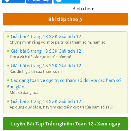
Bình chọn:
Bài tiếp theo
Giải bài 4 trang 18 SGK Giải tích 12
Chứng minh rằng với mọi giá trị của tham số m, hàm số:
Giải bài 5 trang 18 SGK Giải tích 12
Tìm a và b để các cực trị của hàm số:
Giải bài 6 trang 18 SGK Giải tích 12
Xác định giá trị của tham số m
Các dạng toán về cực trị có tham số đối với các hàm số
đơn giản
Một số dạng toán
Giải bài 2 trang 18 SGK Giải tích 12
Áp dụng quy tắc II, hãy tìm các điểm cực trị của hàm số sau:
Luyện Bài Tập Trắc nghiệm Toán 12 - Xem ngay