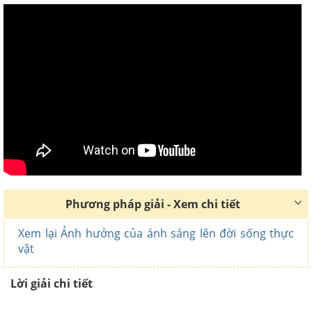
Phương pháp giải - Xem chi tiết
Xem lại Ảnh hưởng của ánh sáng lên đời sống thực
vật
Lời giải chi tiết