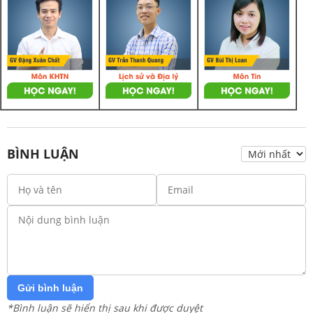
BÌNH LUẬN
Gửi bình luận
*Bình luận sẽ hiển thị sau khi được duyệt