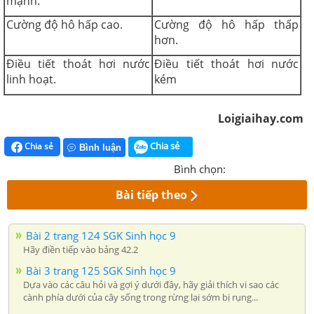
mạnh.
Cường độ hô hấp cao.
Cường độ hô hấp thấp
hơn.
Điều tiết thoát hơi nước
Điều tiết thoát hơi nước
linh hoạt.
kém
Loigiaihay.com
Chia sẻ
Chia sẻ
Bình luận
Bình chọn:
Bài tiếp theo
Bài 2 trang 124 SGK Sinh học 9
Hãy điền tiếp vào bảng 42.2
Bài 3 trang 125 SGK Sinh học 9
Dựa vào các câu hỏi và gợi ý dưới đây, hãy giải thích vi sao các
cành phía dưới của cây sống trong rừng lại sớm bị rụng...