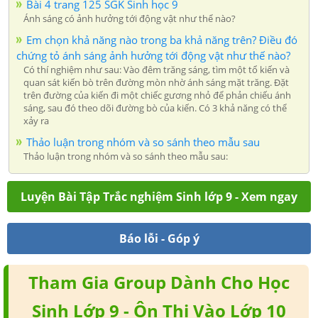
Bài 4 trang 125 SGK Sinh học 9
Ánh sáng có ảnh hưởng tới động vật như thể nào?
Em chọn khả năng nào trong ba khả năng trên? Điều đó
chứng tỏ ánh sáng ảnh hưởng tới động vật như thế nào?
Có thí nghiệm như sau: Vào đêm trăng sáng, tìm một tổ kiến và
quan sát kiến bò trên đường mòn nhờ ánh sáng mặt trăng. Đặt
trên đường của kiến đi một chiếc gương nhỏ để phản chiếu ánh
sáng, sau đó theo dõi đường bò của kiến. Có 3 khả năng có thể
xảy ra
Thảo luận trong nhóm và so sánh theo mẫu sau
Thảo luận trong nhóm và so sánh theo mẫu sau:
Luyện Bài Tập Trắc nghiệm Sinh lớp 9 - Xem ngay
Báo lỗi - Góp ý
Tham Gia Group Dành Cho Học
Sinh Lớp 9 - Ôn Thi Vào Lớp 10