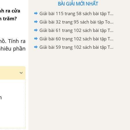
BÀI GIẢI MỚI NHẤT
nh ra cửa
Giải bài 115 trang 58 sách bài tập Toán 6 – Cánh Diều Tập 2
ần trăm?
Giải bài 32 trang 95 sách bài tập Toán 6 – Cánh Diều Tập 2
Giải bài 61 trang 102 sách bài tập Toán 6 – Cánh Diều Tập 2
Giải bài 60 trang 102 sách bài tập Toán 6 – Cánh Diều Tập 2
ồ. Tính ra
Giải bài 59 trang 102 sách bài tập Toán 6 – Cánh Diều Tập 2
nhiêu phần
n