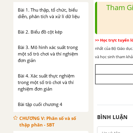
Tham Gi
Bài 1. Thu thập, tổ chức, biểu
diễn, phân tích và xử lí dữ liệu
Bài 2. Biểu đồ cột kép
>> Học trực tuyến 
Bài 3. Mô hình xác suất trong
nhất của Bộ Giáo dục.
một số trò chơi và thí nghiệm
và học sinh tham khảo 
đơn giản
Bài 4. Xác suất thực nghiệm
trong một số trò chơi và thí
nghiệm đơn giản
Bài tập cuối chương 4
BÌNH LUẬN
CHƯƠNG V: Phân số và số
thập phân - SBT