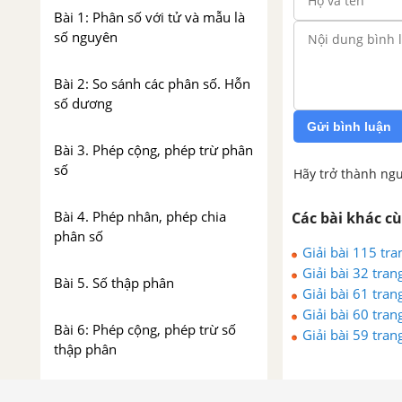
Bài 1: Phân số với tử và mẫu là
số nguyên
Bài 2: So sánh các phân số. Hỗn
số dương
Gửi bình luận
Bài 3. Phép cộng, phép trừ phân
số
Hãy trở thành ngư
Bài 4. Phép nhân, phép chia
Các bài khác c
phân số
Giải bài 115 tr
Giải bài 32 tran
Bài 5. Số thập phân
Giải bài 61 tra
Giải bài 60 tra
Bài 6: Phép cộng, phép trừ số
Giải bài 59 tra
thập phân
Bài 7: Phép nhân, phép chia số