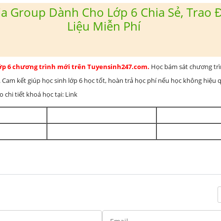
a Group Dành Cho Lớp 6 Chia Sẻ, Trao Đ
Liệu Miễn Phí
lớp 6 chương trình mới trên Tuyensinh247.com.
Học bám sát chương tr
 Cam kết giúp học sinh lớp 6 học tốt, hoàn trả học phí nếu học không hiệu
chi tiết khoá học tại: Link