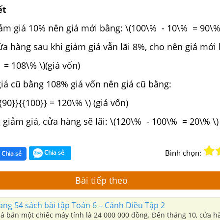
ết
ảm giá 10% nên giá mới bằng: \(100\% - 10\% = 90\% 
ửa hàng sau khi giảm giá vẫn lãi 8%, cho nên giá mới
= 108\% \)(giá vốn)
iá cũ bằng 108% giá vốn nên giá cũ bằng:
{90}}{{100}} = 120\% \) (giá vốn)
giảm giá, cửa hàng sẽ lãi: \(120\% - 100\% = 20\% \)
Bình chọn:
Chia sẻ
Chia sẻ
Bài tiếp theo
rang 54 sách bài tập Toán 6 – Cánh Diều Tập 2
iá bán một chiếc máy tính là 24 000 000 đồng. Đến tháng 10, cửa h