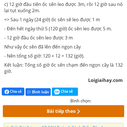
c) 12 giờ đầu tiên ốc sên leo được 3m, rồi 12 giờ sau nó
lại tụt xuống 2m.
=> Sau 1 ngày (24 giờ) ốc sên sẽ leo được 1 m
- Đến hết ngày thứ 5 (120 giờ) ốc sên leo được 5 m.
- 12 giờ đầu ốc sên leo được 3 m
Như vậy ốc sên đã lên đến ngọn cây
- Nên tổng số giờ: 120 + 12 = 132 (giờ).
Kết luận: Tổng số giờ ốc sên chạm đến ngọn cây là 132
giờ.
Loigiaihay.com
Chia sẻ
Chia sẻ
Bình luận
Bình chọn:
Bài tiếp theo