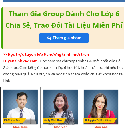
Tham Gia Group Dành Cho Lớp 6
Chia Sẻ, Trao Đổi Tài Liệu Miễn Phí
>> Học trực tuyến lớp 6 chương trình mới trên
Tuyensinh247.com.
Học bám sát chương trình SGK mới nhất của Bộ
Giáo dục. Cam kết giúp học sinh lớp 6 học tốt, hoàn trả học phí nếu học
không hiệu quả. Phụ huynh và học sinh tham khảo chi tiết khoá học tại:
Link