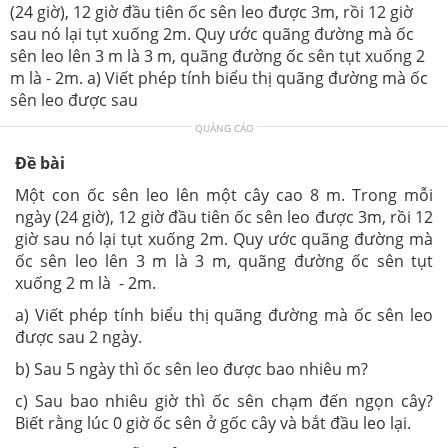
(24 giờ), 12 giờ đầu tiên ốc sên leo được 3m, rồi 12 giờ
sau nó lại tụt xuống 2m. Quy ước quãng đường mà ốc
sên leo lên 3 m là 3 m, quãng đường ốc sên tụt xuống 2
m là - 2m. a) Viết phép tính biểu thị quãng đường mà ốc
sên leo được sau
QUẢNG CÁO
Đề bài
Một con ốc sên leo lên một cây cao 8 m. Trong mỗi
ngày (24 giờ), 12 giờ đầu tiên ốc sên leo được 3m, rồi 12
giờ sau nó lại tụt xuống 2m. Quy ước quãng đường mà
ốc sên leo lên 3 m là 3 m, quãng đường ốc sên tụt
xuống 2 m là - 2m.
a) Viết phép tính biểu thị quãng đường mà ốc sên leo
được sau 2 ngày.
b) Sau 5 ngày thì ốc sên leo được bao nhiêu m?
c) Sau bao nhiêu giờ thì ốc sên chạm đến ngọn cây?
Biết rằng lúc 0 giờ ốc sên ở gốc cây và bắt đầu leo lại.