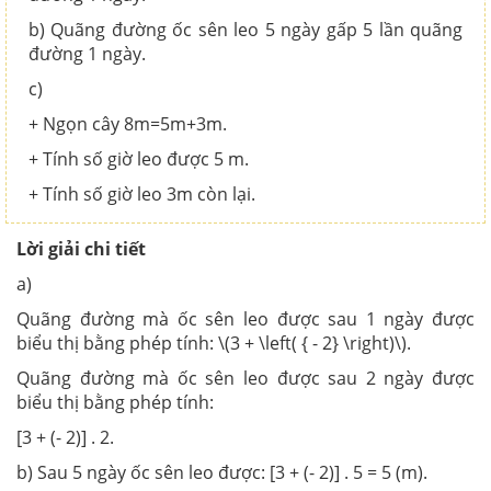
b) Quãng đường ốc sên leo 5 ngày gấp 5 lần quãng
đường 1 ngày.
c)
+ Ngọn cây 8m=5m+3m.
+ Tính số giờ leo được 5 m.
+ Tính số giờ leo 3m còn lại.
Lời giải chi tiết
a)
Quãng đường mà ốc sên leo được sau 1 ngày được
biểu thị bằng phép tính: \(3 + \left( { - 2} \right)\).
Quãng đường mà ốc sên leo được sau 2 ngày được
biểu thị bằng phép tính:
[3 + (- 2)] . 2.
b) Sau 5 ngày ốc sên leo được: [3 + (- 2)] . 5 = 5 (m).