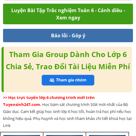
Luyện Bài Tập Trắc nghiệm Toán 6 - Cánh diều -
Xem ngay
Báo lỗi - Góp ý
Tham Gia Group Dành Cho Lớp 6
Chia Sẻ, Trao Đổi Tài Liệu Miễn Phí
>> Học trực tuyến lớp 6 chương trình mới trên
Tuyensinh247.com.
Học bám sát chương trình SGK mới nhất của Bộ
Giáo dục. Cam kết giúp học sinh lớp 6 học tốt, hoàn trả học phí nếu học
không hiệu quả. Phụ huynh và học sinh tham khảo chi tiết khoá học tại:
Link