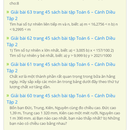
cho:8
Giải bài 63 trang 45 sách bài tập Toán 6 – Cánh Diều
Tập 2
Tìm hai số tự nhiên liên tiếp m và n, biết: a) m < 16,2756 < n b) n
< 9,2995 < m
Giải bài 62 trang 45 sách bài tập Toán 6 – Cánh Diều
Tập 2
1) Tìm số tự nhiên x lớn nhất, biết: a) < 3,005 b) x < 157/100 2)
Tìm số tự nhiên y bé nhất, biết: a) y > 9,999 b) y > 2021/1000
Giải bài 61 trang 45 sách bài tập Toán 6 – Cánh Diều
Tập 2
Chất xơ là một thành phần rất quan trọng trong bữa ăn hằng
ngày. Hãy sắp xếp các món ăn trong bảng dưới đây theo thứ tự
lượng chất xơ tăng dần.
Giải bài 60 trang 45 sách bài tập Toán 6 – Cánh Diều
Tập 2
Bốn bạn Đức, Trung, Kiên, Nguyên cùng đo chiều cao. Đức cao
1,39 m, Trung cao 1 320 mm, Kiên cao một mét rưỡi, Nguyên cao
1 m 390 mm. a) Bạn nào cao nhất, bạn nào thấp nhất? b) Những
bạn nào có chiều cao bằng nhau?