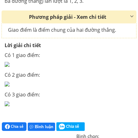
ba đường thẳng) lần lượt là 1, 2, 3.
Phương pháp giải - Xem chi tiết
Giao điểm là điểm chung của hai đường thẳng.
Lời giải chi tiết
Có 1 giao điểm:
Có 2 giao điểm:
Có 3 giao điểm:
Chia sẻ
Chia sẻ
Bình luận
Bình chọn: