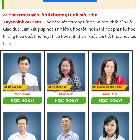
>> Học trực tuyến lớp 6 chương trình mới trên
Tuyensinh247.com.
Học bám sát chương trình SGK mới nhất của Bộ
Giáo dục. Cam kết giúp học sinh lớp 6 học tốt, hoàn trả học phí nếu học
không hiệu quả. Phụ huynh và học sinh tham khảo chi tiết khoá học tại:
Link