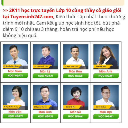
>> 2K11 học trực tuyến Lớp 10 cùng thầy cô giáo giỏi
tại Tuyensinh247.com,
Kiến thức cập nhật theo chương
trình mới nhất. Cam kết giúp học sinh học tốt, bứt phá
điểm 9,10 chỉ sau 3 tháng, hoàn trả học phí nếu học
không hiệu quả.