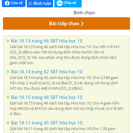
Chia sẻ
Chia sẻ
Bình luận
Bình chọn:
Bài tiếp theo
Bài 18.13 trang 46 SBT Hóa học 10
Giải bài 18.13 trang 46 sách bài tập Hóa học 10. Sục hết V lít khí
(CO_2) (đktc) vào 100 ml dung dịch chứa NaOH 2M và
(Na_2CO_3) 1M, sau phản ứng thu được dung dịch chứa 24,3
gam chất tan.
Bài 18.14 trang 42 SBT Hóa học 10
Giải bài 18.14 trang 42 sách bài tập Hóa học 10. Cho 3,164 gam
hỗn hợp 2 muối (CaCO_3) và (BaCO_3) tác dụng với dung dịch
HCl dư, thu được 448 ml khí (CO_2) (đktc).
Bài 18.15 trang 46 SBT Hóa học 10
Giải bài 18.15 trang 46 sách bài tập Hóa học 10. Cho 4 gam hỗn
hợp MCO3 và M’CO3 vào dung dịch HCl dư thấy thoát ra V lít khí
ở đktc.
Bài 18.11 trang 45 SBT Hóa học 10
Giải bài 18.11 trang 45 sách bài tập Hóa học 10.Cho 1,35 gam