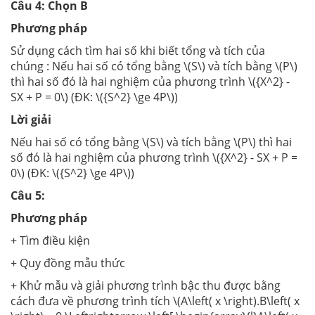
Câu 4: Chọn B
Phương pháp
Sử dụng cách tìm hai số khi biết tổng và tích của
chúng : Nếu hai số có tổng bằng \(S\) và tích bằng \(P\)
thì hai số đó là hai nghiệm của phương trình \({X^2} -
SX + P = 0\) (ĐK: \({S^2} \ge 4P\))
Lời giải
Nếu hai số có tổng bằng \(S\) và tích bằng \(P\) thì hai
số đó là hai nghiệm của phương trình \({X^2} - SX + P =
0\) (ĐK: \({S^2} \ge 4P\))
Câu 5:
Phương pháp
+ Tìm điều kiện
+ Quy đồng mẫu thức
+ Khử mẫu và giải phương trình bậc thu được bằng
cách đưa về phương trình tích \(A\left( x \right).B\left( x