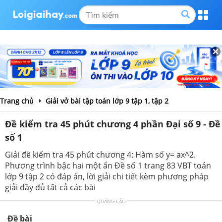
Trang chủ
Giải vở bài tập toán lớp 9 tập 1, tập 2
Đề kiểm tra 45 phút chương 4 phần Đại số 9 - Đề
số 1
Giải đề kiểm tra 45 phút chương 4: Hàm số y= ax^2.
Phương trình bậc hai một ẩn Đề số 1 trang 83 VBT toán
lớp 9 tập 2 có đáp án, lời giải chi tiết kèm phương pháp
giải đầy đủ tất cả các bài
QUẢNG CÁO
Đề bài