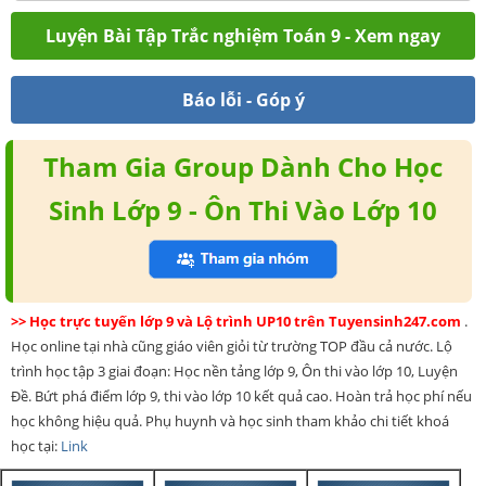
Luyện Bài Tập Trắc nghiệm Toán 9 - Xem ngay
Báo lỗi - Góp ý
Tham Gia Group Dành Cho Học
Sinh Lớp 9 - Ôn Thi Vào Lớp 10
>> Học trực tuyến lớp 9 và Lộ trình UP10 trên Tuyensinh247.com
.
Học online tại nhà cũng giáo viên giỏi từ trường TOP đầu cả nước. Lộ
trình học tập 3 giai đoạn: Học nền tảng lớp 9, Ôn thi vào lớp 10, Luyện
Đề. Bứt phá điểm lớp 9, thi vào lớp 10 kết quả cao. Hoàn trả học phí nếu
học không hiệu quả. Phụ huynh và học sinh tham khảo chi tiết khoá
học tại:
Link