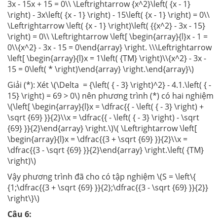
3x - 15x + 15 = 0\\ \Leftrightarrow {x^2}\left( {x - 1}
\right) - 3x\left( {x - 1} \right) - 15\left( {x - 1} \right) = 0\\
\Leftrightarrow \left( {x - 1} \right)\left( {{x^2} - 3x - 15}
\right) = 0\\ \Leftrightarrow \left[ \begin{array}{l}x - 1 =
0\\{x^2} - 3x - 15 = 0\end{array} \right. \\\Leftrightarrow
\left[ \begin{array}{l}x = 1\left( {TM} \right)\\{x^2} - 3x -
15 = 0\left( * \right)\end{array} \right.\end{array}\)
Giải (*): Xét \(\Delta = {\left( { - 3} \right)^2} - 4.1.\left( { -
15} \right) = 69 > 0\) nên phương trình (*) có hai nghiệm
\(\left[ \begin{array}{l}x = \dfrac{{ - \left( { - 3} \right) +
\sqrt {69} }}{2}\\x = \dfrac{{ - \left( { - 3} \right) - \sqrt
{69} }}{2}\end{array} \right.\)\( \Leftrightarrow \left[
\begin{array}{l}x = \dfrac{{3 + \sqrt {69} }}{2}\\x =
\dfrac{{3 - \sqrt {69} }}{2}\end{array} \right.\left( {TM}
\right)\)
Vậy phương trình đã cho có tập nghiệm \(S = \left\{
{1;\dfrac{{3 + \sqrt {69} }}{2};\dfrac{{3 - \sqrt {69} }}{2}}
\right\}\)
Câu 6: