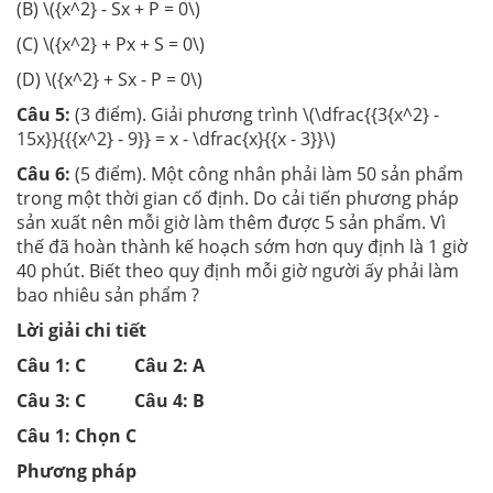
(B) \({x^2} - Sx + P = 0\)
(C) \({x^2} + Px + S = 0\)
(D) \({x^2} + Sx - P = 0\)
Câu 5:
(3 điểm). Giải phương trình \(\dfrac{{3{x^2} -
15x}}{{{x^2} - 9}} = x - \dfrac{x}{{x - 3}}\)
Câu 6:
(5 điểm). Một công nhân phải làm 50 sản phẩm
trong một thời gian cố định. Do cải tiến phương pháp
sản xuất nên mỗi giờ làm thêm được 5 sản phẩm. Vì
thế đã hoàn thành kế hoạch sớm hơn quy định là 1 giờ
40 phút. Biết theo quy định mỗi giờ người ấy phải làm
bao nhiêu sản phẩm ?
Lời giải chi tiết
Câu 1: C Câu 2: A
Câu 3: C
Câu 4: B
Câu 1: Chọn C
Phương pháp