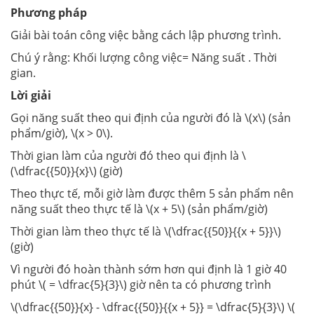
Phương pháp
Giải bài toán công việc bằng cách lập phương trình.
Chú ý rằng: Khối lượng công việc= Năng suất . Thời
gian.
Lời giải
Gọi năng suất theo qui định của người đó là \(x\) (sản
phẩm/giờ), \(x > 0\).
Thời gian làm của người đó theo qui định là \
(\dfrac{{50}}{x}\) (giờ)
Theo thực tế, mỗi giờ làm được thêm 5 sản phẩm nên
năng suất theo thực tế là \(x + 5\) (sản phẩm/giờ)
Thời gian làm theo thực tế là \(\dfrac{{50}}{{x + 5}}\)
(giờ)
Vì người đó hoàn thành sớm hơn qui định là 1 giờ 40
phút \( = \dfrac{5}{3}\) giờ nên ta có phương trình
\(\dfrac{{50}}{x} - \dfrac{{50}}{{x + 5}} = \dfrac{5}{3}\) \(