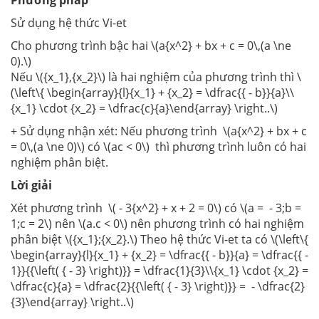
Sử dụng hệ thức Vi-et
Cho phương trình bậc hai \(a{x^2} + bx + c = 0\,(a \ne
0).\)
Nếu \({x_1},{x_2}\) là hai nghiệm của phương trình thì \
(\left\{ \begin{array}{l}{x_1} + {x_2} = \dfrac{{ - b}}{a}\\
{x_1} \cdot {x_2} = \dfrac{c}{a}\end{array} \right..\)
+ Sử dụng nhận xét: Nếu phương trình \(a{x^2} + bx + c
= 0\,(a \ne 0)\) có \(ac < 0\) thì phương trình luôn có hai
nghiệm phân biệt.
Lời giải
Xét phương trình \( - 3{x^2} + x + 2 = 0\) có \(a = - 3;b =
1;c = 2\) nên \(a.c < 0\) nên phương trình có hai nghiệm
phân biệt \({x_1};{x_2}.\) Theo hệ thức Vi-et ta có \(\left\{
\begin{array}{l}{x_1} + {x_2} = \dfrac{{ - b}}{a} = \dfrac{{ -
1}}{{\left( { - 3} \right)}} = \dfrac{1}{3}\\{x_1} \cdot {x_2} =
\dfrac{c}{a} = \dfrac{2}{{\left( { - 3} \right)}} = - \dfrac{2}
{3}\end{array} \right..\)