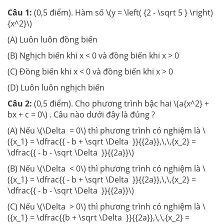
Câu 1:
(0,5 điểm). Hàm số \(y = \left( {2 - \sqrt 5 } \right)
{x^2}\)
(A) Luôn luôn đồng biến
(B) Nghịch biến khi x < 0 và đồng biến khi x > 0
(C) Đồng biến khi x < 0 và đồng biến khi x > 0
(D) Luôn luôn nghịch biến
Câu 2:
(0,5 điểm). Cho phương trình bậc hai \(a{x^2} +
bx + c = 0\) . Câu nào dưới đây là đúng ?
(A) Nếu \(\Delta = 0\) thì phương trình có nghiệm là \
({x_1} = \dfrac{{ - b + \sqrt \Delta }}{{2a}},\,\,{x_2} =
\dfrac{{ - b - \sqrt \Delta }}{{2a}}\)
(B) Nếu \(\Delta < 0\) thì phương trình có nghiệm là \
({x_1} = \dfrac{{ - b + \sqrt \Delta }}{{2a}},\,\,{x_2} =
\dfrac{{ - b - \sqrt \Delta }}{{2a}}\)
(C) Nếu \(\Delta > 0\) thì phương trình có nghiệm là \
({x_1} = \dfrac{{b + \sqrt \Delta }}{{2a}},\,\,{x_2} =