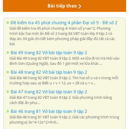
Bài tiếp theo
Đề kiểm tra 45 phút chương 4 phần Đại số 9 - Đề số 2
Giải đề kiểm tra 45 phút chương 4: Hàm số y=ax^2. Phương
trình bậc hai một ẩn Đề số 2 trang 84 VBT toán lớp 9 tập 2 có
đáp án, lời giải chi tiết kèm phương pháp giải đầy đủ tất cả các
bài
Bài 49 trang 82 Vở bài tập toán 9 tập 2
Giải Bài 49 trang 82 VBT toán 9 tập 2. Một xe lửa đi từ Hà Nội vào
Bình Sơn (Quảng Ngãi). Sau đó 1 giờ một xe lửa khác ...
Bài 48 trang 82 Vở bài tập toán 9 tập 2
Giải Bài 48 trang 82 VBT toán 9 tập 2. Tìm hai số u và v trong mỗi
trường hợp sau: a) Biết u + v = 12, uv = 28 và u > v...
Bài 47 trang 82 Vở bài tập toán 9 tập 2
Giải Bài 47 trang 82 VBT toán 9 tập 2. Giải phương trình bằng
cách đặt ẩn phụ:...
Bài 46 trang 81 Vở bài tập toán 9 tập 2
Giải Bài 46 trang 81 VBT toán 9 tập 2. Giải các phương trình trùng
phương:a) 3x^4-12x^2+9=0;...