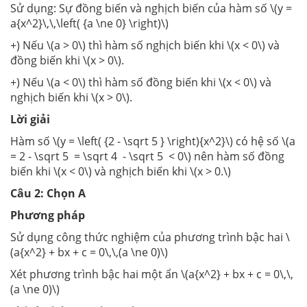
Sử dụng: Sự đồng biến và nghịch biến của hàm số \(y =
a{x^2}\,\,\left( {a \ne 0} \right)\)
+) Nếu \(a > 0\) thì hàm số nghịch biến khi \(x < 0\) và
đồng biến khi \(x > 0\).
+) Nếu \(a < 0\) thì hàm số đồng biến khi \(x < 0\) và
nghịch biến khi \(x > 0\).
Lời giải
Hàm số \(y = \left( {2 - \sqrt 5 } \right){x^2}\) có hệ số \(a
= 2 - \sqrt 5 = \sqrt 4 - \sqrt 5 < 0\) nên hàm số đồng
biến khi \(x < 0\) và nghịch biến khi \(x > 0.\)
Câu 2: Chọn A
Phương pháp
Sử dụng công thức nghiệm của phương trình bậc hai \
(a{x^2} + bx + c = 0\,\,(a \ne 0)\)
Xét phương trình bậc hai một ẩn \(a{x^2} + bx + c = 0\,\,
(a \ne 0)\)