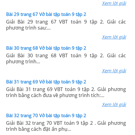
Xem lời giải
Bài 29 trang 67 Vở bài tập toán 9 tập 2
Giải Bài 29 trang 67 VBT toán 9 tập 2. Giải các
phương trình sau:...
Xem lời giải
Bài 30 trang 68 Vở bài tập toán 9 tập 2
Giải Bài 30 trang 68 VBT toán 9 tập 2. Giải các
phương trình...
Xem lời giải
Bài 31 trang 69 Vở bài tập toán 9 tập 2
Giải Bài 31 trang 69 VBT toán 9 tập 2. Giải phương
trình bằng cách đưa về phương trình tích:...
Xem lời giải
Bài 32 trang 70 Vở bài tập toán 9 tập 2
Giải Bài 32 trang 70 VBT toán 9 tập 2 . Giải phương
trình bằng cách đặt ẩn phụ...