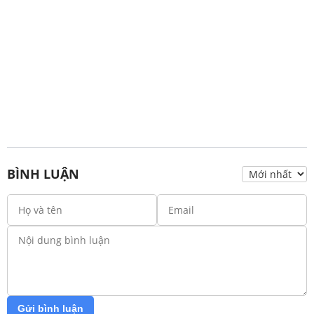
BÌNH LUẬN
Gửi bình luận