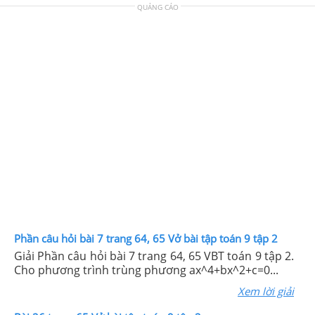
QUẢNG CÁO
Phần câu hỏi bài 7 trang 64, 65 Vở bài tập toán 9 tập 2
Giải Phần câu hỏi bài 7 trang 64, 65 VBT toán 9 tập 2.
Cho phương trình trùng phương ax^4+bx^2+c=0...
Xem lời giải