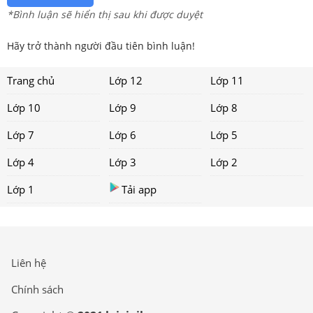
*Bình luận sẽ hiển thị sau khi được duyệt
Hãy trở thành người đầu tiên bình luận!
Trang chủ
Lớp 12
Lớp 11
Lớp 10
Lớp 9
Lớp 8
Lớp 7
Lớp 6
Lớp 5
Lớp 4
Lớp 3
Lớp 2
Lớp 1
Tải app
Liên hệ
Chính sách