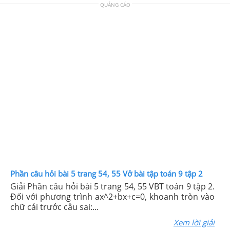
QUẢNG CÁO
Phần câu hỏi bài 5 trang 54, 55 Vở bài tập toán 9 tập 2
Giải Phần câu hỏi bài 5 trang 54, 55 VBT toán 9 tập 2.
Đối với phương trình ax^2+bx+c=0, khoanh tròn vào
chữ cái trước câu sai:...
Xem lời giải