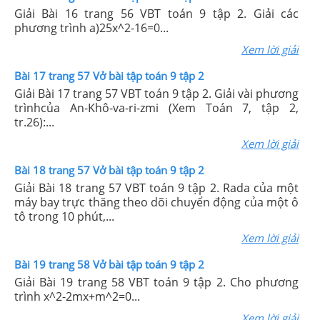
Giải Bài 16 trang 56 VBT toán 9 tập 2. Giải các
phương trình a)25x^2-16=0...
Xem lời giải
Bài 17 trang 57 Vở bài tập toán 9 tập 2
Giải Bài 17 trang 57 VBT toán 9 tập 2. Giải vài phương
trìnhcủa An-Khô-va-ri-zmi (Xem Toán 7, tập 2,
tr.26):...
Xem lời giải
Bài 18 trang 57 Vở bài tập toán 9 tập 2
Giải Bài 18 trang 57 VBT toán 9 tập 2. Rada của một
máy bay trực thăng theo dõi chuyển động của một ô
tô trong 10 phút,...
Xem lời giải
Bài 19 trang 58 Vở bài tập toán 9 tập 2
Giải Bài 19 trang 58 VBT toán 9 tập 2. Cho phương
trình x^2-2mx+m^2=0...
Xem lời giải