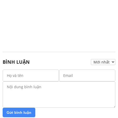
BÌNH LUẬN
Gửi bình luận