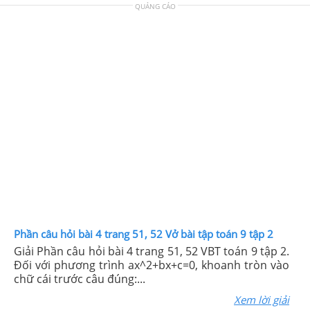
QUẢNG CÁO
Phần câu hỏi bài 4 trang 51, 52 Vở bài tập toán 9 tập 2
Giải Phần câu hỏi bài 4 trang 51, 52 VBT toán 9 tập 2.
Đối với phương trình ax^2+bx+c=0, khoanh tròn vào
chữ cái trước câu đúng:...
Xem lời giải