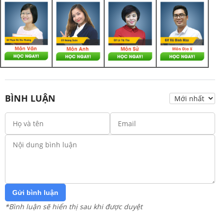
BÌNH LUẬN
Gửi bình luận
*Bình luận sẽ hiển thị sau khi được duyệt