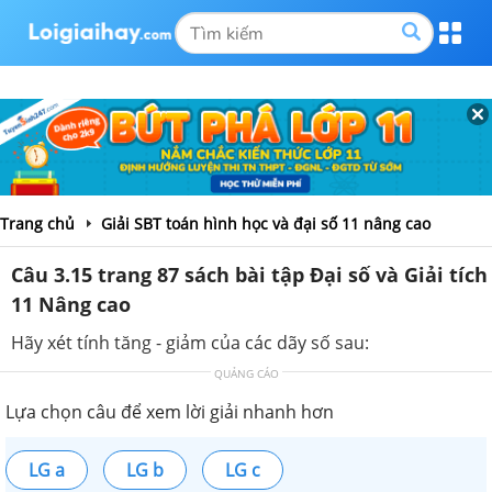
Trang chủ
Giải SBT toán hình học và đại số 11 nâng cao
Câu 3.15 trang 87 sách bài tập Đại số và Giải tích
11 Nâng cao
Hãy xét tính tăng - giảm của các dãy số sau:
QUẢNG CÁO
Lựa chọn câu để xem lời giải nhanh hơn
LG a
LG b
LG c