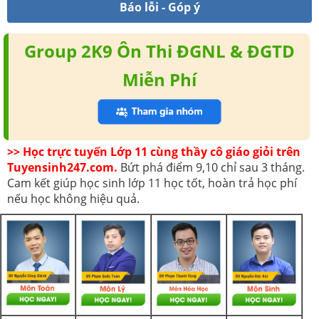
Báo lỗi - Góp ý
Group 2K9 Ôn Thi ĐGNL & ĐGTD
Miễn Phí
>> Học trực tuyến Lớp 11 cùng thầy cô giáo giỏi trên
Tuyensinh247.com.
Bứt phá điểm 9,10 chỉ sau 3 tháng.
Cam kết giúp học sinh lớp 11 học tốt, hoàn trả học phí
nếu học không hiệu quả.